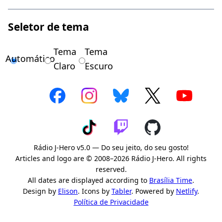
Seletor de tema
Tema
Tema
Automático
Claro
Escuro
Rádio J-Hero v5.0 — Do seu jeito, do seu gosto!
Articles and logo are © 2008–2026 Rádio J-Hero. All rights
reserved.
All dates are displayed according to
Brasília Time
.
Design by
Elison
. Icons by
Tabler
. Powered by
Netlify
.
Política de Privacidade