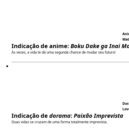
An
Ma
Indicação de anime:
Boku Dake ga Inai M
Às vezes, a vida te dá uma segunda chance de mudar seu futuro!
Do
Lov
Indicação de
dorama
:
Paixão Imprevista
Duas vidas se cruzam de uma forma totalmente imprevista.