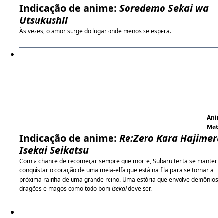
Indicação de anime:
Soredemo Sekai wa
Utsukushii
Às vezes, o amor surge do lugar onde menos se espera.
An
Ma
Indicação de anime:
Re:Zero Kara Hajimer
Isekai Seikatsu
Com a chance de recomeçar sempre que morre, Subaru tenta se manter 
conquistar o coração de uma meia-elfa que está na fila para se tornar a
próxima rainha de uma grande reino. Uma estória que envolve demônios
dragões e magos como todo bom
isekai
deve ser.