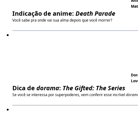
An
Ma
Indicação de anime:
Death Parade
Você sabe pra onde vai sua alma depois que você morrer?
Do
Lov
Dica de
dorama
:
The Gifted: The Series
Se você se interessa por superpoderes, vem conferir esse incrível
doram