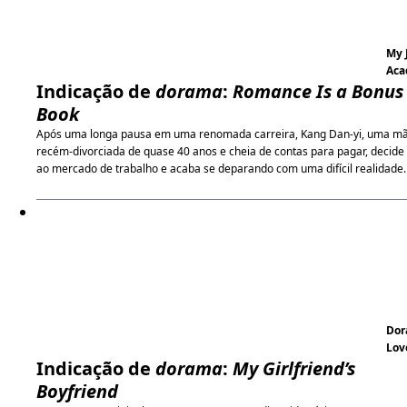
My 
Aca
Indicação de
dorama
:
Romance Is a Bonus
Book
Após uma longa pausa em uma renomada carreira, Kang Dan-yi, uma m
recém-divorciada de quase 40 anos e cheia de contas para pagar, decide 
ao mercado de trabalho e acaba se deparando com uma difícil realidade.
Do
Lov
Indicação de
dorama
:
My Girlfriend’s
Boyfriend