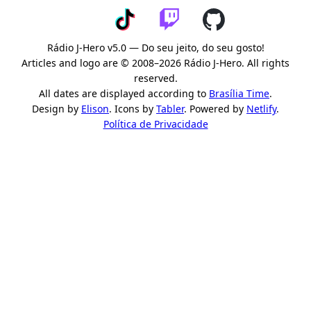
Rádio J-Hero v5.0 — Do seu jeito, do seu gosto!
Articles and logo are © 2008–2026 Rádio J-Hero. All rights
reserved.
All dates are displayed according to
Brasília Time
.
Design by
Elison
. Icons by
Tabler
. Powered by
Netlify
.
Política de Privacidade