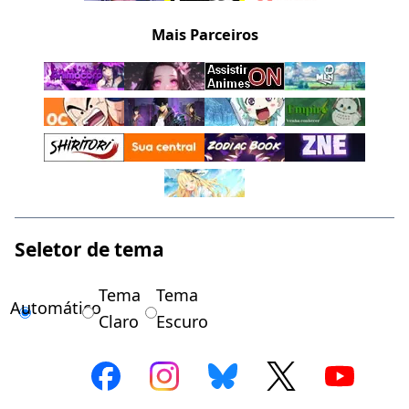
Mais Parceiros
Seletor de tema
Tema
Tema
Automático
Claro
Escuro