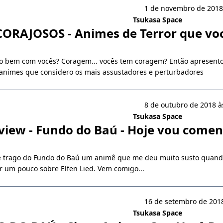
1 de novembro de 2018
Tsukasa Space
ORAJOSOS - Animes de Terror que vo
do bem com vocês? Coragem... vocês tem coragem? Então apresent
animes que considero os mais assustadores e perturbadores
8 de outubro de 2018 à
Tsukasa Space
iew - Fundo do Baú - Hoje vou comen
je trago do Fundo do Baú um animê que me deu muito susto quando 
ar um pouco sobre Elfen Lied. Vem comigo...
16 de setembro de 2018
Tsukasa Space