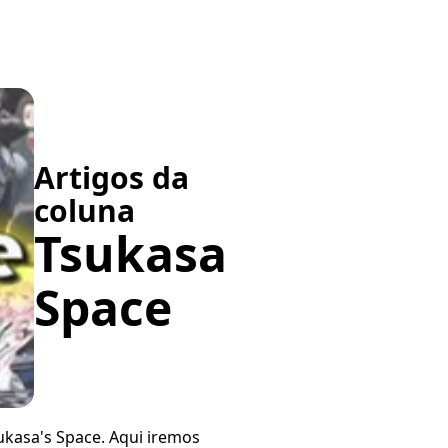
Artigos da
coluna
Tsukasa
Space
ukasa's Space. Aqui iremos