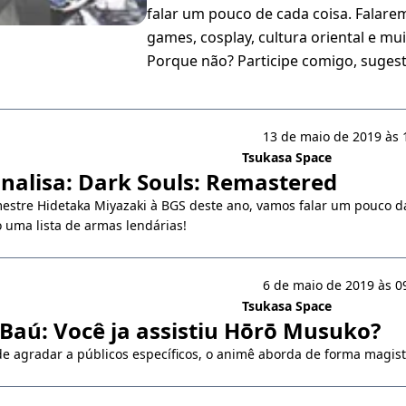
falar um pouco de cada coisa. Falare
games, cosplay, cultura oriental e mu
Porque não? Participe comigo, suges
13 de maio de 2019 às 
Tsukasa Space
nalisa: Dark Souls: Remastered
estre Hidetaka Miyazaki à BGS deste ano, vamos falar um pouco d
 uma lista de armas lendárias!
6 de maio de 2019 às 0
Tsukasa Space
Baú: Você ja assistiu Hōrō Musuko?
e agradar a públicos específicos, o animê aborda de forma magistr