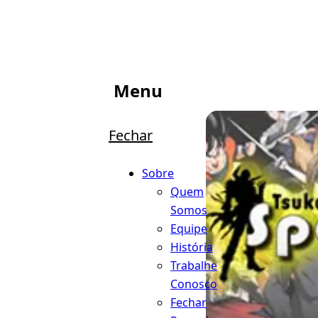
Menu
Fechar
Sobre
Quem
Somos
Equipe
História
Trabalhe
Conosco
Fechar