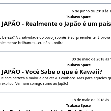
6 de junho de 2018 às 
Tsukasa Space
APÃO - Realmente o Japão é um país
o beleza? A criatividade do povo japonês é surpreendente. E prova d
lesmente brilhantes...ou não. Confira!
30 de maio de 2018 às 
Tsukasa Space
APÃO - Você Sabe o que é Kawaii?
e com certeza a maioria dos otakus conhece. Mas para aqueles q
u explico. Venham comigo rumo ao Japão!
18 de maio de 2018 às 
Tsukasa Space