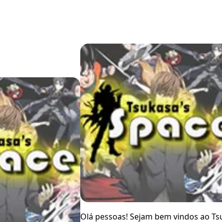
Olá pessoas! Sejam bem vindos ao Ts