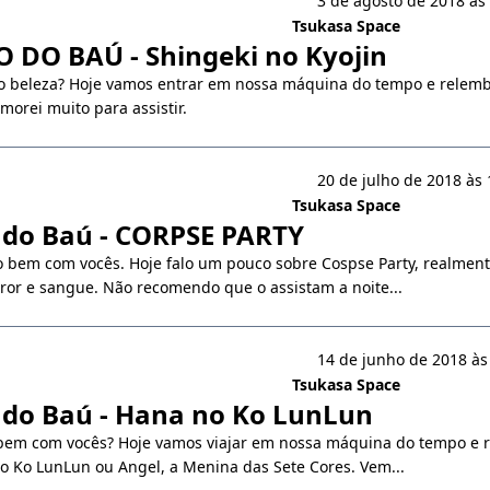
3 de agosto de 2018 às
Tsukasa Space
DO BAÚ - Shingeki no Kyojin
do beleza? Hoje vamos entrar em nossa máquina do tempo e rele
orei muito para assistir.
20 de julho de 2018 às 
Tsukasa Space
 do Baú - CORPSE PARTY
do bem com vocês. Hoje falo um pouco sobre Cospse Party, realme
ror e sangue. Não recomendo que o assistam a noite...
14 de junho de 2018 às
Tsukasa Space
do Baú - Hana no Ko LunLun
 bem com vocês? Hoje vamos viajar em nossa máquina do tempo e
o Ko LunLun ou Angel, a Menina das Sete Cores. Vem...