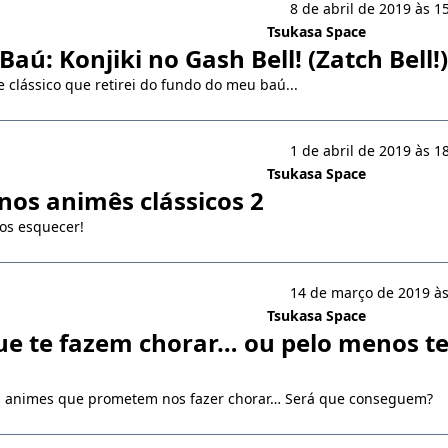
8 de abril de 2019 às 1
Tsukasa Space
aú: Konjiki no Gash Bell! (Zatch Bell!)
clássico que retirei do fundo do meu baú...
1 de abril de 2019 às 1
Tsukasa Space
nos animês clássicos 2
os esquecer!
14 de março de 2019 às
Tsukasa Space
e te fazem chorar… ou pelo menos t
s animes que prometem nos fazer chorar… Será que conseguem?