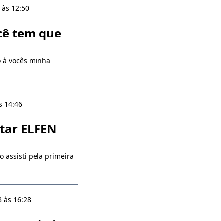
 às 12:50
cê tem que
o à vocês minha
s 14:46
tar ELFEN
assisti pela primeira
 às 16:28