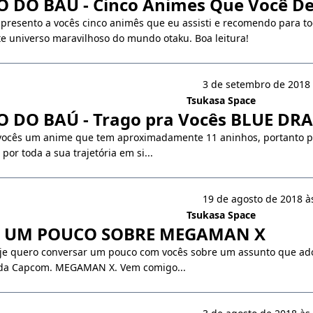
DO BAÚ - Cinco Animes Que Você Dev
apresento a vocês cinco animês que eu assisti e recomendo para t
e universo maravilhoso do mundo otaku. Boa leitura!
3 de setembro de 2018 
Tsukasa Space
 DO BAÚ - Trago pra Vocês BLUE D
 vocês um anime que tem aproximadamente 11 aninhos, portanto 
por toda a sua trajetória em si...
19 de agosto de 2018 à
Tsukasa Space
 UM POUCO SOBRE MEGAMAN X
oje quero conversar um pouco com vocês sobre um assunto que ado
 da Capcom. MEGAMAN X. Vem comigo...