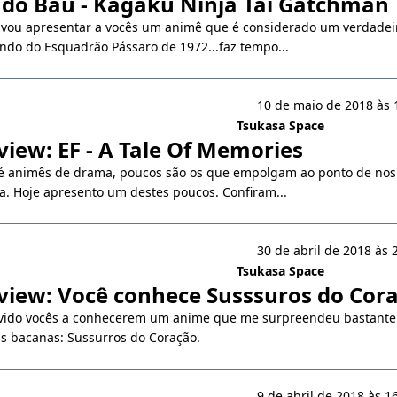
do Baú - Kagaku Ninja Tai Gatchman
je vou apresentar a vocês um animê que é considerado um verdadei
ndo do Esquadrão Pássaro de 1972...faz tempo...
10 de maio de 2018 às 
Tsukasa Space
iew: EF - A Tale Of Memories
 animês de drama, poucos são os que empolgam ao ponto de nos f
a. Hoje apresento um destes poucos. Confiram...
30 de abril de 2018 às 
Tsukasa Space
iew: Você conhece Susssuros do Cor
nvido vocês a conhecerem um anime que me surpreendeu bastante
s bacanas: Sussurros do Coração.
9 de abril de 2018 às 1