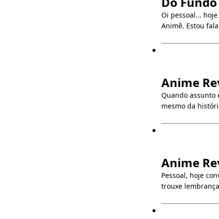
Do Fundo 
Oi pessoal... ho
Animê. Estou fala
Anime Rev
Quando assunto é
mesmo da históri
Anime Rev
Pessoal, hoje co
trouxe lembrança