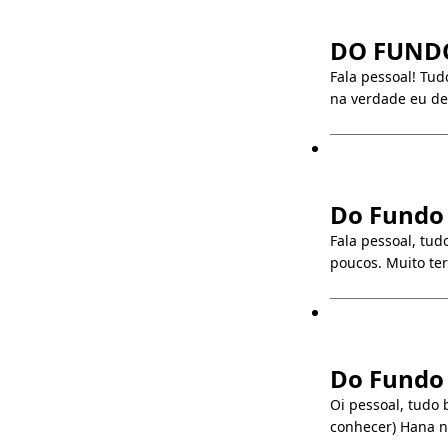
DO FUNDO 
Fala pessoal! Tu
na verdade eu dem
Do Fundo
Fala pessoal, tu
poucos. Muito ter
Do Fundo 
Oi pessoal, tudo
conhecer) Hana n