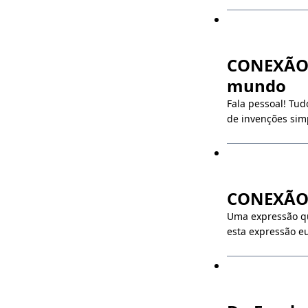
CONEXÃO J
mundo
Fala pessoal! Tud
de invenções simp
CONEXÃO J
Uma expressão qu
esta expressão e