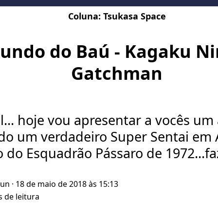
Coluna:
Tsukasa Space
undo do Baú - Kagaku Nin
Gatchman
l... hoje vou apresentar a vocês um
do um verdadeiro Super Sentai em 
o do Esquadrão Pássaro de 1972...fa
Kun
· 18 de maio de 2018 às 15:13
 de leitura