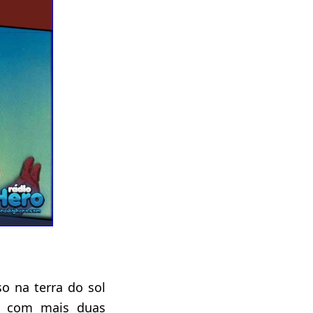
o na terra do sol
a com mais duas