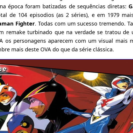
a época foram batizadas de sequências diretas:
G
al de 104 episodios (as 2 séries), e em 1979 mai
aman Fighter
. Todas com um sucesso tremendo. Ta
m remake turbinado que na verdade se tratou de
VA os personagens aparecem com um visual mais m
mbre mais deste OVA do que da série clássica.