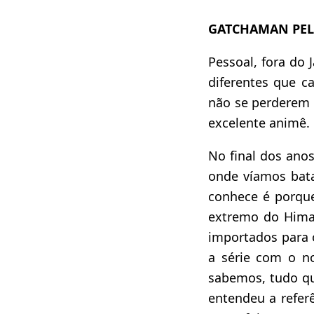
GATCHAMAN PEL
Pessoal, fora do
diferentes que c
não se perderem 
excelente animê.
No final dos ano
onde víamos bata
conhece é porqu
extremo do Hima
importados para 
a série com o 
sabemos, tudo qu
entendeu a referê