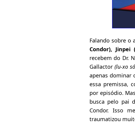
Falando sobre o a
Condor), Jinpei
recebem do Dr. N
Gallactor
(lu-xo só
apenas dominar o
essa premissa, 
por episódio. Mas
busca pelo pai 
Condor. Isso m
traumatizou muit