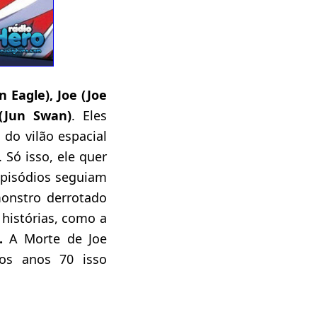
 Eagle), Joe (Joe
 (Jun Swan)
. Eles
do vilão espacial
 Só isso, ele quer
episódios seguiam
onstro derrotado
 histórias, como a
..
A Morte de Joe
os anos 70 isso