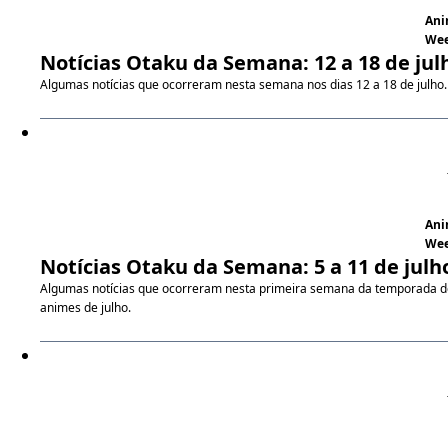
An
We
Notícias Otaku da Semana: 12 a 18 de jul
Algumas notícias que ocorreram nesta semana nos dias 12 a 18 de julho.
An
We
Notícias Otaku da Semana: 5 a 11 de julh
Algumas notícias que ocorreram nesta primeira semana da temporada d
animes de julho.