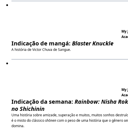
My 
Aca
Indicação de mangá:
Blaster Knuckle
A história de Victor Chuva de Sangue.
My 
Aca
Indicação da semana:
Rainbow: Nisha Ro
no Shichinin
Uma história sobre amizade, superação e muitos, muitos sonhos destruíd
é o misto do clássico
shōnen
com o peso de uma história que o gênero
se
domina.