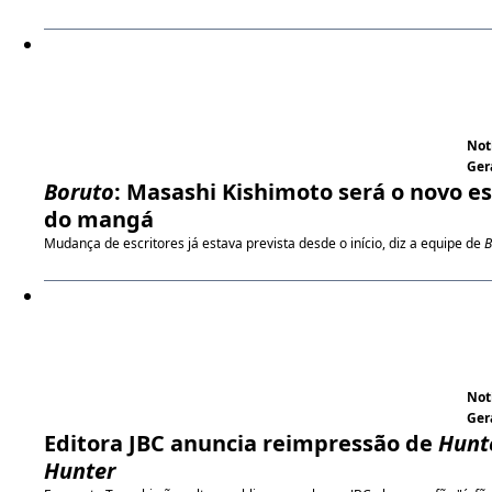
Not
Ger
Boruto
: Masashi Kishimoto será o novo es
do mangá
Mudança de escritores já estava prevista desde o início, diz a equipe de
B
Not
Ger
Editora JBC anuncia reimpressão de
Hunt
Hunter