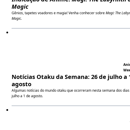
Magic
Gênios, tapetes voadores e magia! Venha conhecer sobre
Magi: The Labyr
Magic
.
An
We
Notícias Otaku da Semana: 26 de julho a 
agosto
Algumas notícias do mundo otaku que ocorreram nesta semana dos dias
julho a 1 de agosto.