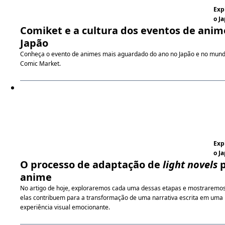
Exp
o J
Comiket e a cultura dos eventos de anim
Japão
Conheça o evento de animes mais aguardado do ano no Japão e no mund
Comic Market.
Exp
o J
O processo de adaptação de
light novels
p
anime
No artigo de hoje, exploraremos cada uma dessas etapas e mostraremo
elas contribuem para a transformação de uma narrativa escrita em uma
experiência visual emocionante.