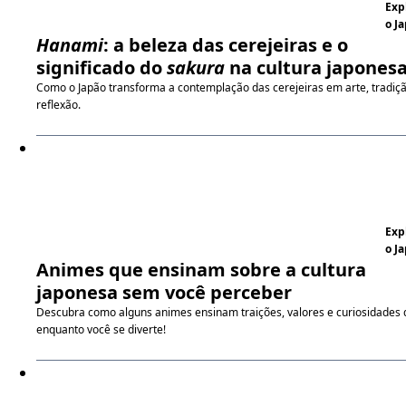
Exp
o J
Hanami
: a beleza das cerejeiras e o
significado do
sakura
na cultura japones
Como o Japão transforma a contemplação das cerejeiras em arte, tradiç
reflexão.
Exp
o J
Animes que ensinam sobre a cultura
japonesa sem você perceber
Descubra como alguns animes ensinam traições, valores e curiosidades 
enquanto você se diverte!