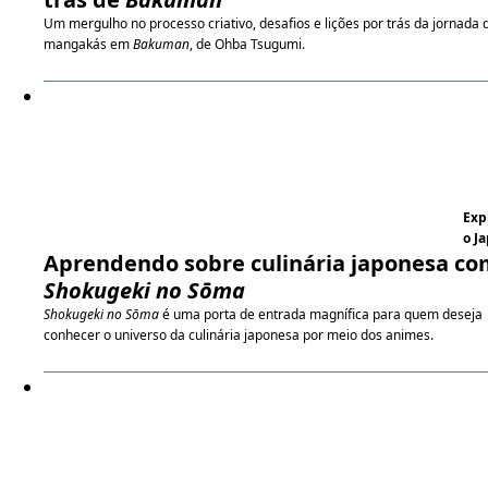
Um mergulho no processo criativo, desafios e lições por trás da jornada 
mangakás em
Bakuman
, de Ohba Tsugumi.
Exp
o J
Aprendendo sobre culinária japonesa c
Shokugeki no Sōma
Shokugeki no Sōma
é uma porta de entrada magnífica para quem deseja
conhecer o universo da culinária japonesa por meio dos animes.