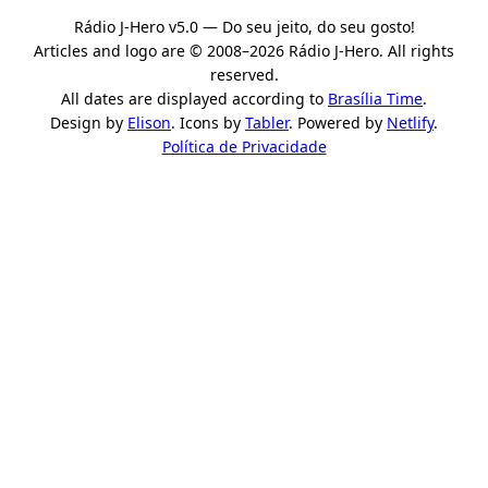
Rádio J-Hero v5.0 — Do seu jeito, do seu gosto!
Articles and logo are © 2008–2026 Rádio J-Hero. All rights
reserved.
All dates are displayed according to
Brasília Time
.
Design by
Elison
. Icons by
Tabler
. Powered by
Netlify
.
Política de Privacidade