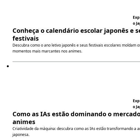
Exp
o J
Conheça o calendário escolar japonês e s
festivais
Descubra como o ano letivo japonês e seus festivais escolares moldam o
momentos mais marcantes nos animes.
Exp
o J
Como as IAs estão dominando o mercado
animes
Criatividade da máquina: descubra como as IAs estão transformando a 
japonesa.