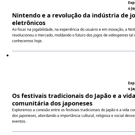
Exp
o J
Nintendo e a revolução da indústria de j
eletrônicos
Ao focar na jogabilidade, na experiência do usuário e em inovação, a Nin
revolucionou o mercado, moldando o futuro dos jogos de
videogames
tal
conhecemos hoje.
Exp
o J
Os festivais tradicionais do Japão e a vid
comunitária dos japoneses
Exploremos a conexão entre os festivais tradicionais do Japão e a vida c
dos japoneses, abordando a importância cultural, religiosa e social desse
eventos.