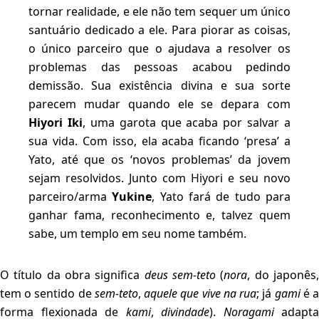
tornar realidade, e ele não tem sequer um único
santuário dedicado a ele. Para piorar as coisas,
o único parceiro que o ajudava a resolver os
problemas das pessoas acabou pedindo
demissão. Sua existência divina e sua sorte
parecem mudar quando ele se depara com
Hiyori Iki
, uma garota que acaba por salvar a
sua vida. Com isso, ela acaba ficando ‘presa’ a
Yato, até que os ‘novos problemas’ da jovem
sejam resolvidos. Junto com Hiyori e seu novo
parceiro/arma
Yukine
, Yato fará de tudo para
ganhar fama, reconhecimento e, talvez quem
sabe, um templo em seu nome também.
O título da obra significa
deus sem-teto
(
nora
, do japonês
tem o sentido de
sem-teto
,
aquele que vive na rua
; já
gami
é 
forma flexionada de
kami
,
divindade
).
Noragami
adapta