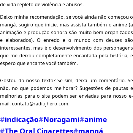
de vida repleto de violência e abusos.
Deixo minha recomendação, se você ainda não começou o
mangá, sugiro que inicie, mas assista também o anime (a
animação e produção sonora são muito bem organizados
e elaborados). O enredo e o mundo com deuses são
interessantes, mas é o desenvolvimento dos personagens
que me deixou completamente encantada pela história, e
espero que encante você também.
Gostou do nosso texto? Se sim, deixa um comentário. Se
não, no que podemos melhorar? Sugestões de pautas e
melhorias para o site podem ser enviadas para nosso e-
mail: contato@radiojhero.com.
#
indicação
#
Noragami
#
anime
#
The Oral Cigarettes
#
mangá