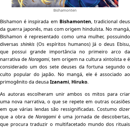
Bishamonten
Bishamon é inspirada em
Bishamonten
, tradicional deu
da guerra japonês, mas com origem hinduísta. No mangá,
Bishamon é representado como uma mulher, possuindo
diversas
shinkis
(Os espíritos humanos) Já o deus Ebisu,
que possui grande importância no primeiro arco da
narrativa de
Noragami
, tem origem na cultura xintoísta e 
considerado um dos sete deuses da fortuna segundo o
culto popular do japão. No mangá, ele é associado ao
primogênito da deusa
Izanami
,
Hiruko
.
As autoras escolheram unir ambos os mitos para criar
uma nova narrativa, o que se repete em outras ocasiões
em que várias lendas são ressignificadas. Costumo dizer
que a obra de
Noragami
é uma jornada de descobertas
que procura traduzir o multifacetado mundo dos rituais