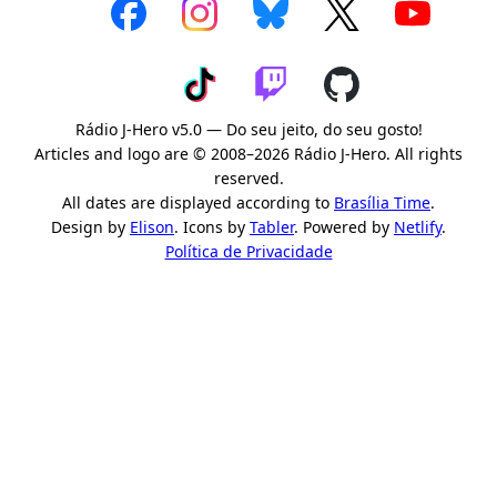
Rádio J-Hero v5.0 — Do seu jeito, do seu gosto!
Articles and logo are © 2008–2026 Rádio J-Hero. All rights
reserved.
All dates are displayed according to
Brasília Time
.
Design by
Elison
. Icons by
Tabler
. Powered by
Netlify
.
Política de Privacidade