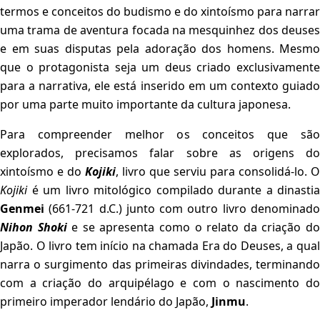
termos e conceitos do budismo e do xintoísmo para narrar
uma trama de aventura focada na mesquinhez dos deuses
e em suas disputas pela adoração dos homens. Mesmo
que o protagonista seja um deus criado exclusivamente
para a narrativa, ele está inserido em um contexto guiado
por uma parte muito importante da cultura japonesa.
Para compreender melhor os conceitos que são
explorados, precisamos falar sobre as origens do
xintoísmo e do
Kojiki
, livro que serviu para consolidá-lo. O
Kojiki
é um livro mitológico compilado durante a dinastia
Genmei
(661-721 d.C.) junto com outro livro denominado
Nihon Shoki
e se apresenta como o relato da criação d
Japão. O livro tem início na chamada Era do Deuses, a qual
narra o surgimento das primeiras divindades, terminando
com a criação do arquipélago e com o nascimento do
primeiro imperador lendário do Japão,
Jinmu
.