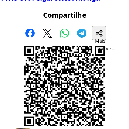
Compartilhe
Mais
Opções...