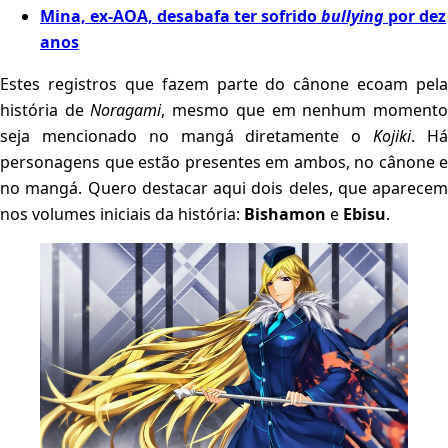
Mina, ex-AOA, desabafa ter sofrido
bullying
por dez
anos
Estes registros que fazem parte do cânone ecoam pela
história de
Noragami
, mesmo que em nenhum moment
seja mencionado no mangá diretamente o
Kojiki
. H
personagens que estão presentes em ambos, no cânone e
no mangá. Quero destacar aqui dois deles, que aparecem
nos volumes iniciais da história:
Bishamon
e
Ebisu
.