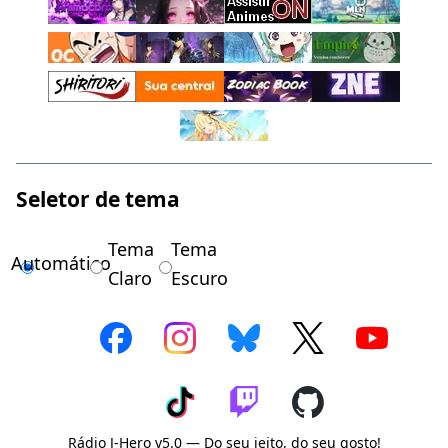
Seletor de tema
Tema
Tema
Automático
Claro
Escuro
Rádio J-Hero v5.0 — Do seu jeito, do seu gosto!