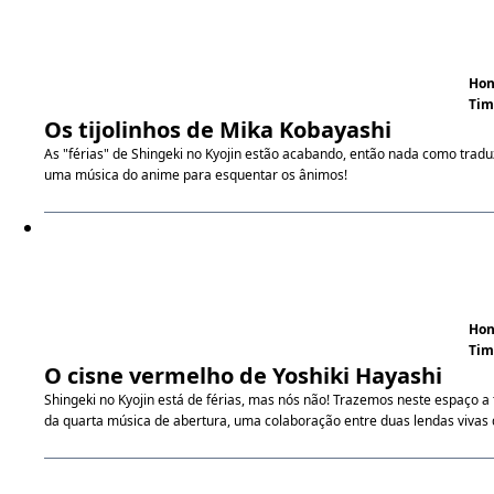
Hon
Tim
Os tijolinhos de Mika Kobayashi
As "férias" de Shingeki no Kyojin estão acabando, então nada como tradu
uma música do anime para esquentar os ânimos!
Hon
Tim
O cisne vermelho de Yoshiki Hayashi
Shingeki no Kyojin está de férias, mas nós não! Trazemos neste espaço a
da quarta música de abertura, uma colaboração entre duas lendas vivas d