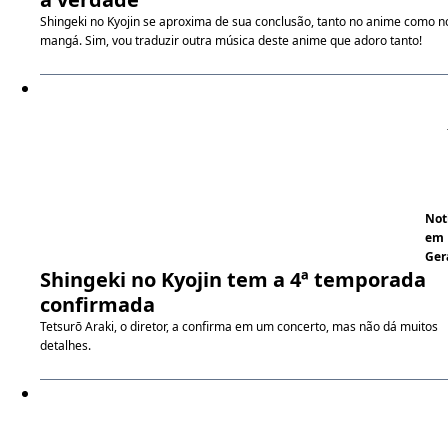
Shingeki no Kyojin se aproxima de sua conclusão, tanto no anime como n
mangá. Sim, vou traduzir outra música deste anime que adoro tanto!
Not
em
Ger
Shingeki no Kyojin tem a 4ª temporada
confirmada
Tetsurō Araki, o diretor, a confirma em um concerto, mas não dá muitos
detalhes.