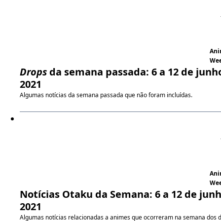
An
We
Drops
da semana passada: 6 a 12 de junh
2021
Algumas notícias da semana passada que não foram incluídas.
An
We
Notícias Otaku da Semana: 6 a 12 de jun
2021
Algumas notícias relacionadas a animes que ocorreram na semana dos d