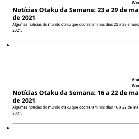
We
Notícias Otaku da Semana: 23 a 29 de ma
de 2021
Algumas notícias do mundo otaku que ocorreram nos dias 23 a 29 e mai
2021.
An
We
Notícias Otaku da Semana: 16 a 22 de ma
de 2021
Algumas notícias do mundo otaku que ocorreram nos dias 16 a 22 de ma
2021.