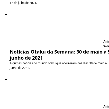
12 de julho de 2021.
An
We
Notícias Otaku da Semana: 30 de maio a 
junho de 2021
Algumas notícias do mundo otaku que ocorreram nos dias 30 de maio a 
junho de 2021.
An