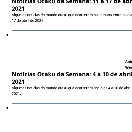
Notícias Otaku da Semana: 11 a 17 de abr
2021
Algumas notícias do mundo otaku que ocorreram na semana entre os dia
17 de abril de 2021.
An
We
Notícias Otaku da Semana: 4 a 10 de abri
2021
Algumas notícias do mundo otaku que ocorreram nos dias 4 a 10 de abril
2021.