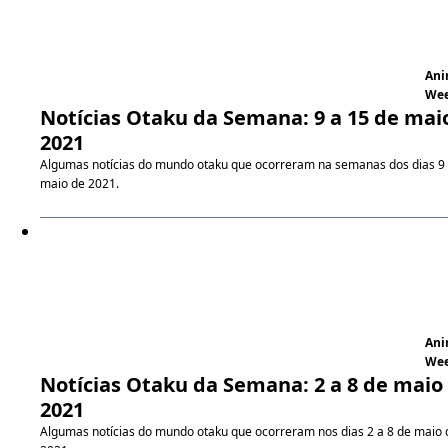
An
We
Notícias Otaku da Semana: 9 a 15 de mai
2021
Algumas notícias do mundo otaku que ocorreram na semanas dos dias 9 
maio de 2021.
An
We
Notícias Otaku da Semana: 2 a 8 de maio
2021
Algumas notícias do mundo otaku que ocorreram nos dias 2 a 8 de maio 