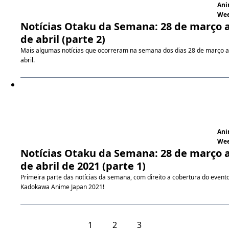
An
We
Notícias Otaku da Semana: 28 de março a
de abril (parte 2)
Mais algumas notícias que ocorreram na semana dos dias 28 de março a
abril.
An
We
Notícias Otaku da Semana: 28 de março a
de abril de 2021 (parte 1)
Primeira parte das notícias da semana, com direito a cobertura do event
Kadokawa Anime Japan 2021!
1
2
3