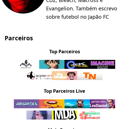
CDZ, Bleach, Macross e
Evangelion. Também escrevo
sobre futebol no Japão FC
Parceiros
Top Parceiros
Top Parceiros Live