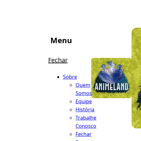
Menu
Fechar
Sobre
Quem
Somos
Equipe
História
Trabalhe
Conosco
Fechar