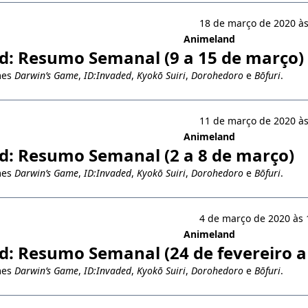
18 de março de 2020 às
Animeland
: Resumo Semanal (9 a 15 de março)
mes
Darwin’s Game
,
ID:Invaded
,
Kyokō Suiri
,
Dorohedoro
e
Bōfuri
.
11 de março de 2020 às
Animeland
: Resumo Semanal (2 a 8 de março)
mes
Darwin’s Game
,
ID:Invaded
,
Kyokō Suiri
,
Dorohedoro
e
Bōfuri
.
4 de março de 2020 às 
Animeland
: Resumo Semanal (24 de fevereiro a
mes
Darwin’s Game
,
ID:Invaded
,
Kyokō Suiri
,
Dorohedoro
e
Bōfuri
.