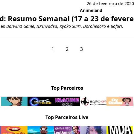
26 de fevereiro de 2020
Animeland
: Resumo Semanal (17 a 23 de fevere
mes
Darwin’s Game
,
ID:Invaded
,
Kyokō Suiri
,
Dorohedoro
e
Bōfuri
.
1
2
3
Top Parceiros
Top Parceiros Live