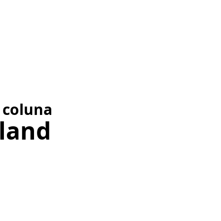
 coluna
land