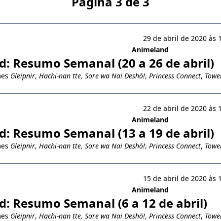
Página 3 de 3
29 de abril de 2020 às 
Animeland
: Resumo Semanal (20 a 26 de abril)
mes
Gleipnir
,
Hachi-nan tte, Sore wa Nai Deshō!
,
Princess Connect
,
Towe
22 de abril de 2020 às 
Animeland
: Resumo Semanal (13 a 19 de abril)
mes
Gleipnir
,
Hachi-nan tte, Sore wa Nai Deshō!
,
Princess Connect
,
Towe
15 de abril de 2020 às 
Animeland
: Resumo Semanal (6 a 12 de abril)
mes
Gleipnir
,
Hachi-nan tte, Sore wa Nai Deshō!
,
Princess Connect
,
Towe