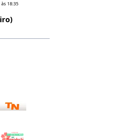
 às 18:35
iro)