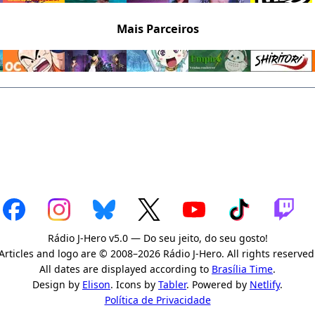
Mais Parceiros
Rádio J-Hero v5.0 — Do seu jeito, do seu gosto!
Articles and logo are © 2008–2026 Rádio J-Hero. All rights reserved
All dates are displayed according to
Brasília Time
.
Design by
Elison
. Icons by
Tabler
. Powered by
Netlify
.
Política de Privacidade