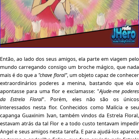
Então, ao lado dos seus amigos, ela parte em viagem pelo
mundo carregando consigo um broche mágico, que nada
mais é do que a
"chave floral"
, um objeto capaz de conhece
extraordinários poderes a menina, bastando que ela o
apontasse para uma flor e exclamasse: "
Ajude-me podere
da Estrela Floral
". Porém, eles não são os únicos
interessados nesta flor. Conhecidos como Malícia e seu
capanga Guaxinim Ivan, também vindos da Estrela Floral,
estavam atrás da tal Flor e a todo custo tentavam impedir
Angel e seus amigos nesta tarefa. E para ajudá-los aparece