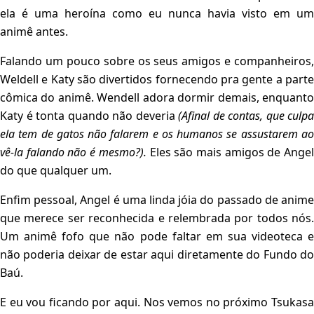
ela é uma heroína como eu nunca havia visto em um
animê antes.
Falando um pouco sobre os seus amigos e companheiros,
Weldell e Katy são divertidos fornecendo pra gente a parte
cômica do animê. Wendell adora dormir demais, enquanto
Katy é tonta quando não deveria
(Afinal de contas, que culpa
ela tem de gatos não falarem e os humanos se assustarem ao
vê-la falando não é mesmo?).
Eles são mais amigos de Ange
do que qualquer um.
Enfim pessoal, Angel é uma linda jóia do passado de anime
que merece ser reconhecida e relembrada por todos nós.
Um animê fofo que não pode faltar em sua videoteca e
não poderia deixar de estar aqui diretamente do Fundo do
Baú.
E eu vou ficando por aqui. Nos vemos no próximo Tsukasa