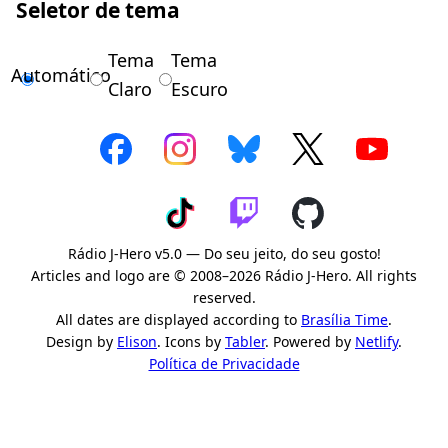
Seletor de tema
Tema
Tema
Automático
Claro
Escuro
Rádio J-Hero v5.0 — Do seu jeito, do seu gosto!
Articles and logo are © 2008–2026 Rádio J-Hero. All rights
reserved.
All dates are displayed according to
Brasília Time
.
Design by
Elison
. Icons by
Tabler
. Powered by
Netlify
.
Política de Privacidade