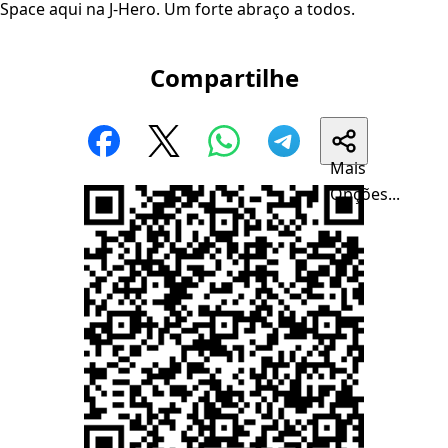
Space aqui na J-Hero. Um forte abraço a todos.
Compartilhe
Mais
Opções...