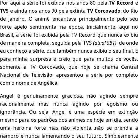
Por aqui a série foi exibida nos anos 80 pela
TV Record
TVS
e ainda nos anos 90 pela extinta
TV Corcovado
, do Ri
de Janeiro. O animê encantava principalmente pelo seu
forte apelo sentimental na época. Inicialmente, aqui no
Brasil, a série foi exibida pela TV Record que nunca exibiu
de maneira completa, seguida pela TVS
(atual SBT)
, de ond
eu conheço a série, que também nunca exibiu o seu final. E
para minha surpresa e creio que para muitos de vocês,
somente a TV Corcovado, que hoje se chama Central
Nacional de Televisão, apresentou a série por completo
com o nome de Angélica.
Angel é genuinamente graciosa, não agindo sempre
racionalmente mas nunca agindo por egoísmo ou
ignorância. Ou seja, Angel é uma espécie em extinção
mesmo para os padrões dos animês de hoje em dia, sendo
uma heroína forte mas não violenta...não se prendia a
namoro e nunca lamentando o seu futuro. Simplesmente