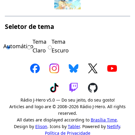
Seletor de tema
Tema
Tema
Automático
Claro
Escuro
Rádio J-Hero v5.0 — Do seu jeito, do seu gosto!
Articles and logo are © 2008–2026 Rádio J-Hero. All rights
reserved.
All dates are displayed according to
Brasília Time
.
Design by
Elison
. Icons by
Tabler
. Powered by
Netlify
.
Política de Privacidade