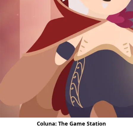
Coluna:
The Game Station