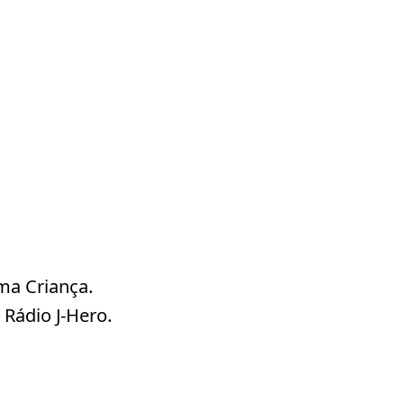
ma Criança.
Rádio J-Hero.