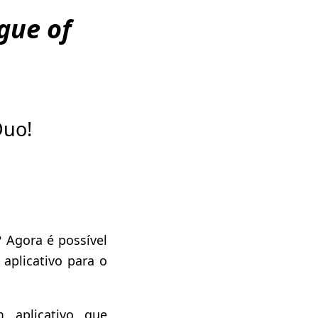
gue of
Duo!
? Agora é possível
 aplicativo para o
 aplicativo que