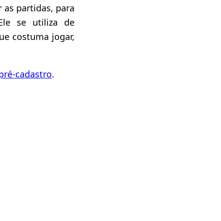
 as partidas, para
le se utiliza de
ue costuma jogar,
pré-cadastro
.