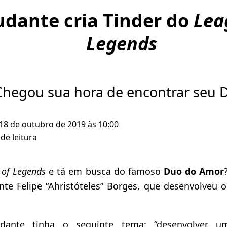
udante cria Tinder do
Lea
Legends
Chegou sua hora de encontrar seu 
 18 de outubro de 2019 às 10:00
de leitura
 of Legends
e tá em busca do famoso
Duo do Amor
te Felipe “Ahristóteles” Borges, que desenvolveu o
ante tinha o seguinte tema: “desenvolver um