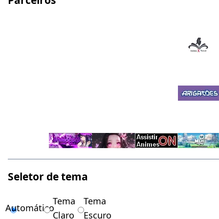
Seletor de tema
Tema
Tema
Automático
Claro
Escuro