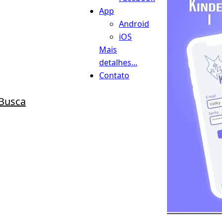
App
Android
iOS
Mais
detalhes...
Contato
Busca