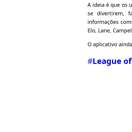
A ideia é que os 
se divertirem, 
informações comu
Elo, Lane, Campeõ
O aplicativo ain
#
League of