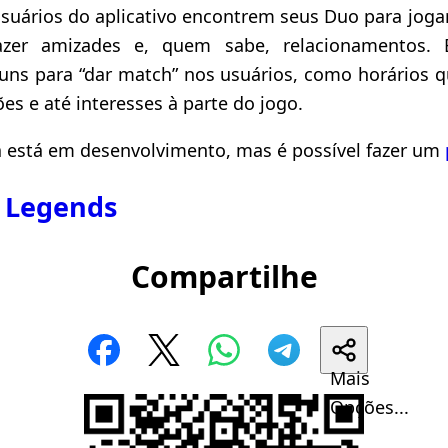
usuários do aplicativo encontrem seus Duo para jogar
fazer amizades e, quem sabe, relacionamentos. E
ns para “dar match” nos usuários, como horários q
es e até interesses à parte do jogo.
da está em desenvolvimento, mas é possível fazer um
 Legends
Compartilhe
Mais
Opções...