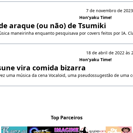
7 de novembro de 2023
Hon'yaku Time!
 de araque (ou não) de Tsumiki
ica maneirinha enquanto pesquisava por covers feitos por IA. Clar
18 de abril de 2022 às 
Hon'yaku Time!
une vira comida bizarra
 vez uma música da cena Vocaloid, uma pseudossugestão de uma co
Top Parceiros