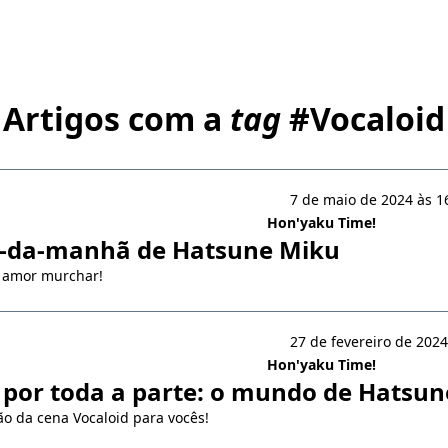
Artigos com a
tag
#
Vocaloid
7 de maio de 2024 às 1
Hon'yaku Time!
s-da-manhã de Hatsune Miku
o amor murchar!
27 de fevereiro de 2024
Hon'yaku Time!
por toda a parte: o mundo de Hatsu
o da cena Vocaloid para vocês!