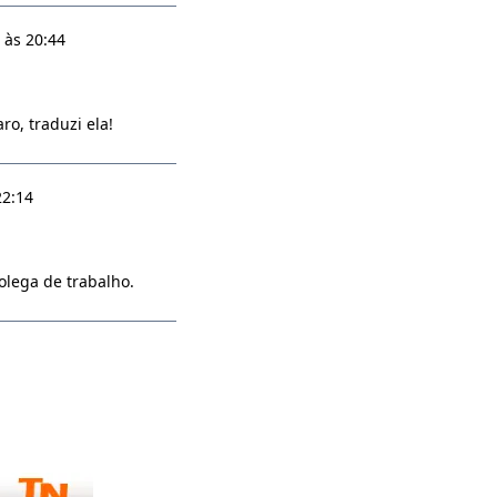
 às 20:44
o, traduzi ela!
22:14
lega de trabalho.