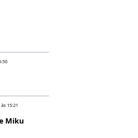
6:50
 às 15:21
ne Miku