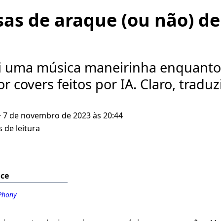
sas de araque (ou não) d
i uma música maneirinha enquanto
or covers feitos por IA. Claro, traduzi
· 7 de novembro de 2023 às 20:44
 de leitura
ice
Phony