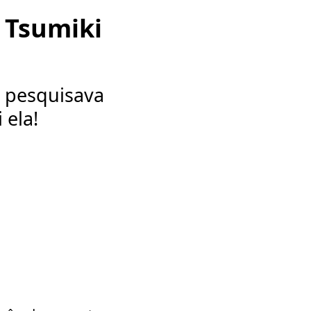
e Tsumiki
 pesquisava
 ela!