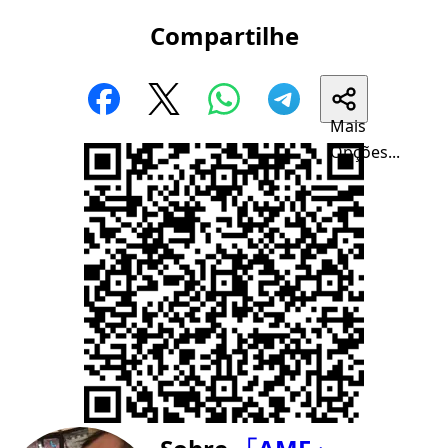
Compartilhe
Mais
Opções...