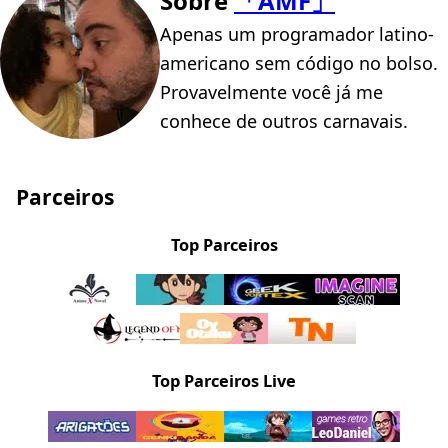
Sobre
「AMF」
Apenas um programador latino-
americano sem código no bolso.
Provavelmente você já me
conhece de outros carnavais.
Parceiros
Top Parceiros
Top Parceiros Live