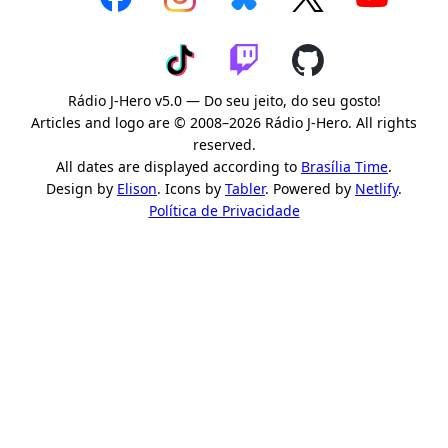
Rádio J-Hero v5.0 — Do seu jeito, do seu gosto!
Articles and logo are © 2008–2026 Rádio J-Hero. All rights
reserved.
All dates are displayed according to
Brasília Time
.
Design by
Elison
. Icons by
Tabler
. Powered by
Netlify
.
Política de Privacidade