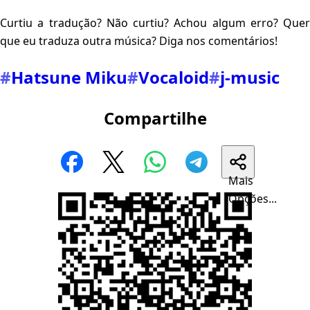
Curtiu a tradução? Não curtiu? Achou algum erro? Quer
que eu traduza outra música? Diga nos comentários!
#
Hatsune Miku
#
Vocaloid
#
j-music
Compartilhe
Mais
Opções...