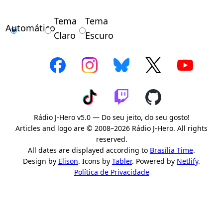
Tema
Tema
Automático
Claro
Escuro
Rádio J-Hero v5.0 — Do seu jeito, do seu gosto!
Articles and logo are © 2008–2026 Rádio J-Hero. All rights
reserved.
All dates are displayed according to
Brasília Time
.
Design by
Elison
. Icons by
Tabler
. Powered by
Netlify
.
Política de Privacidade