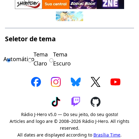
Seletor de tema
Tema
Tema
Automático
Claro
Escuro
Rádio J-Hero v5.0 — Do seu jeito, do seu gosto!
Articles and logo are © 2008–2026 Rádio J-Hero. All rights
reserved.
All dates are displayed according to
Brasília Time
.