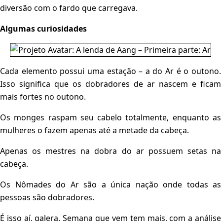
diversão com o fardo que carregava.
Algumas curiosidades
Cada elemento possui uma estação – a do Ar é o outono.
Isso significa que os dobradores de ar nascem e ficam
mais fortes no outono.
Os monges raspam seu cabelo totalmente, enquanto as
mulheres o fazem apenas até a metade da cabeça.
Apenas os mestres na dobra do ar possuem setas na
cabeça.
Os Nômades do Ar são a única nação onde todas as
pessoas são dobradores.
É isso aí, galera. Semana que vem tem mais, com a análise