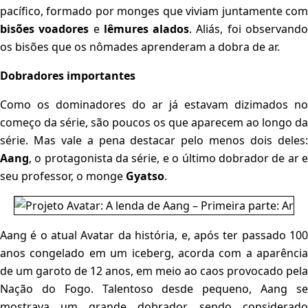
pacífico, formado por monges que viviam juntamente com
bisões voadores
e
lêmures alados
. Aliás, foi observand
os bisões que os nômades aprenderam a dobra de ar.
Dobradores importantes
Como os dominadores do ar já estavam dizimados no
começo da série, são poucos os que aparecem ao longo da
série. Mas vale a pena destacar pelo menos dois deles:
Aang
, o protagonista da série, e o último dobrador de ar e
seu professor, o monge
Gyatso
.
Aang é o atual Avatar da história, e, após ter passado 100
anos congelado em um iceberg, acorda com a aparência
de um garoto de 12 anos, em meio ao caos provocado pela
Nação do Fogo. Talentoso desde pequeno, Aang se
mostrava um grande dobrador, sendo considerado