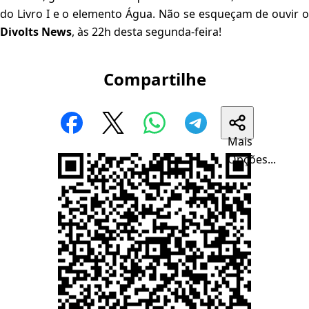
do Livro I e o elemento Água. Não se esqueçam de ouvir o
Divolts News
, às 22h desta segunda-feira!
Compartilhe
Mais
Opções...