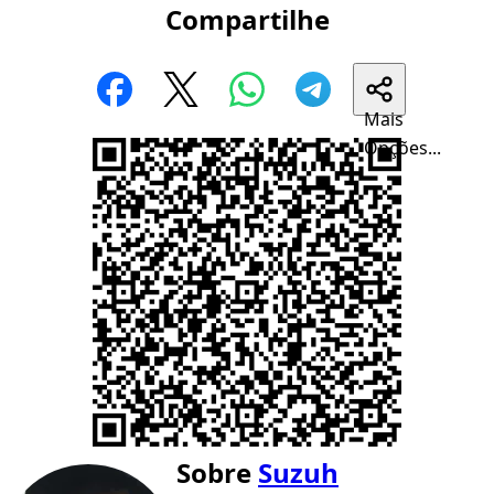
Compartilhe
Mais
Opções...
Sobre
Suzuh