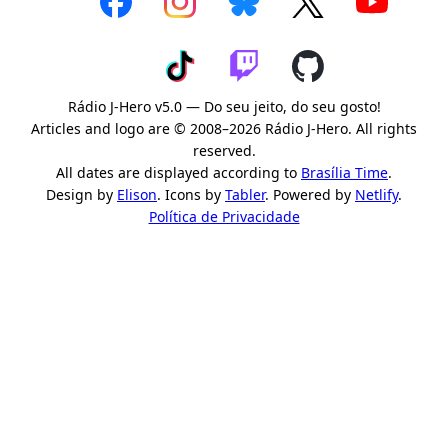
Rádio J-Hero v5.0 — Do seu jeito, do seu gosto!
Articles and logo are © 2008–2026 Rádio J-Hero. All rights
reserved.
All dates are displayed according to
Brasília Time
.
Design by
Elison
. Icons by
Tabler
. Powered by
Netlify
.
Política de Privacidade