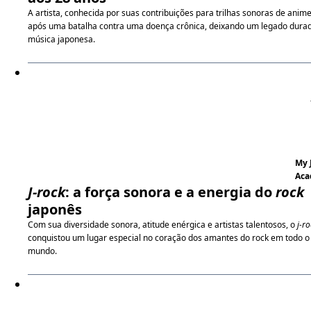
A artista, conhecida por suas contribuições para trilhas sonoras de anime
após uma batalha contra uma doença crônica, deixando um legado dura
música japonesa.
My 
Aca
J-rock
: a força sonora e a energia do
rock
japonês
Com sua diversidade sonora, atitude enérgica e artistas talentosos, o
j-ro
conquistou um lugar especial no coração dos amantes do rock em todo o
mundo.