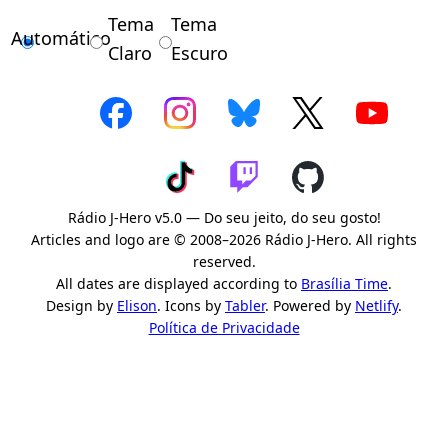
Tema
Tema
Automático
Claro
Escuro
Rádio J-Hero v5.0 — Do seu jeito, do seu gosto!
Articles and logo are © 2008–2026 Rádio J-Hero. All rights
reserved.
All dates are displayed according to
Brasília Time
.
Design by
Elison
. Icons by
Tabler
. Powered by
Netlify
.
Política de Privacidade