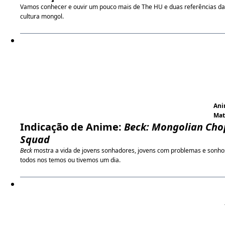
Vamos conhecer e ouvir um pouco mais de The HU e duas referências da
cultura mongol.
An
Ma
Indicação de Anime:
Beck: Mongolian Cho
Squad
Beck
mostra a vida de jovens sonhadores, jovens com problemas e sonho
todos nos temos ou tivemos um dia.