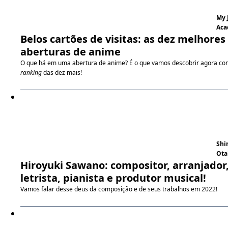
My 
Aca
Belos cartões de visitas: as dez melhores
aberturas de anime
O que há em uma abertura de anime? É o que vamos descobrir agora co
ranking
das dez mais!
Shi
Ota
Hiroyuki Sawano: compositor, arranjador
letrista, pianista e produtor musical!
Vamos falar desse deus da composição e de seus trabalhos em 2022!