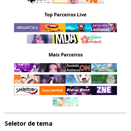
Top Parceiros Live
Mais Parceiros
Seletor de tema