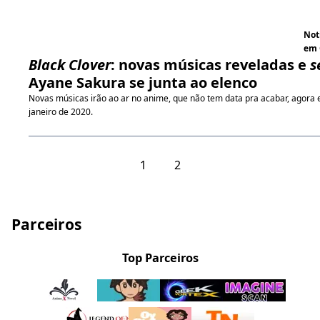
Not
em 
Black Clover
: novas músicas reveladas e
s
Ayane Sakura se junta ao elenco
Novas músicas irão ao ar no anime, que não tem data pra acabar, agora
janeiro de 2020.
1
2
Parceiros
Top Parceiros