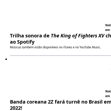
Not
em 
Trilha sonora de
The King of Fighters XV
ch
ao Spotify
Músicas também estão disponíveis no iTunes e no YouTube Music.
Not
em 
Banda coreana 2Z fará turnê no Brasil e
2022!