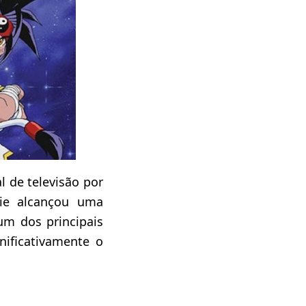
l de televisão por
érie alcançou uma
um dos principais
nificativamente o