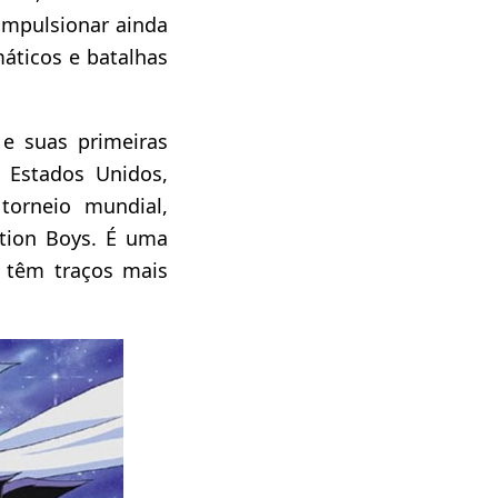
 impulsionar ainda
áticos e batalhas
 e suas primeiras
 Estados Unidos,
orneio mundial,
ition Boys. É uma
 têm traços mais