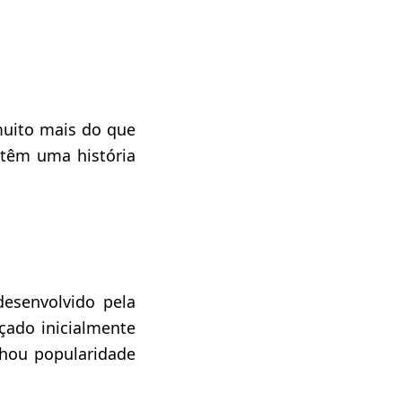
uito mais do que
têm uma história
desenvolvido pela
ado inicialmente
hou popularidade