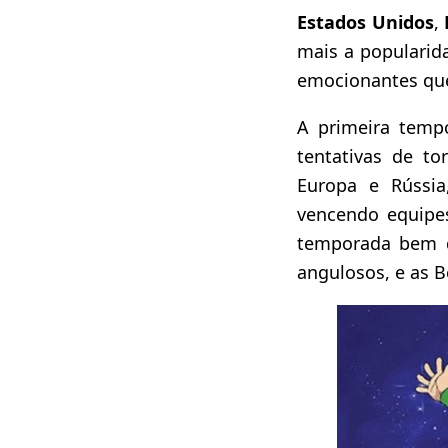
Estados Unidos
,
mais a popularid
emocionantes que
A primeira tempo
tentativas de t
Europa e Rússi
vencendo equipes
temporada bem d
angulosos, e as 