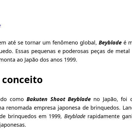
e
em até se tornar um fenômeno global,
Beyblade
é m
uedo. Essas pequenas e poderosas peças de metal 
emonta ao Japão dos anos 1999.
 conceito
cido como
Bakuten Shoot Beyblade
no Japão, foi 
ma renomada empresa japonesa de brinquedos. Lanç
de brinquedos em 1999,
Beyblade
rapidamente gan
 japonesas.