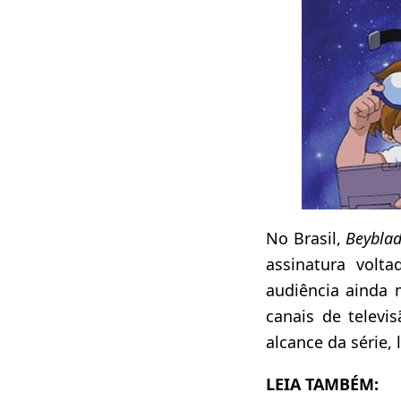
No Brasil,
Beybla
assinatura volta
audiência ainda 
canais de televi
alcance da série,
LEIA TAMBÉM: