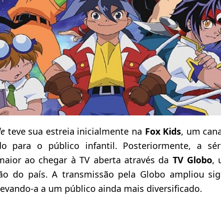
de
teve sua estreia inicialmente na
Fox Kids
, um cana
do para o público infantil. Posteriormente, a s
maior ao chegar à TV aberta através da
TV Globo
, 
são do país. A transmissão pela Globo ampliou sig
 levando-a a um público ainda mais diversificado.