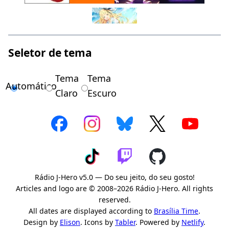
Seletor de tema
Tema
Tema
Automático
Claro
Escuro
Rádio J-Hero v5.0 — Do seu jeito, do seu gosto!
Articles and logo are © 2008–2026 Rádio J-Hero. All rights
reserved.
All dates are displayed according to
Brasília Time
.
Design by
Elison
. Icons by
Tabler
. Powered by
Netlify
.