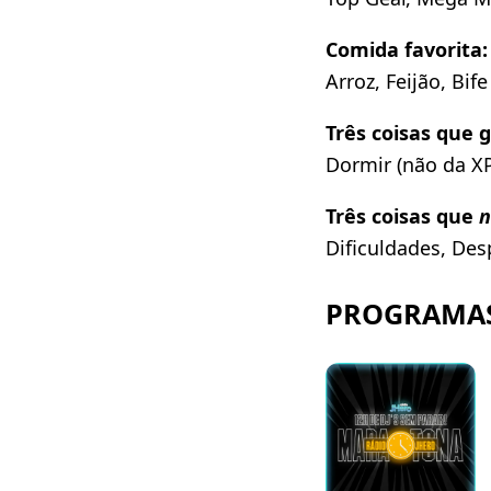
Comida favorita:
Arroz, Feijão, Bif
Três coisas que g
Dormir (não da XP
Três coisas que
n
Dificuldades, Des
PROGRAMAS