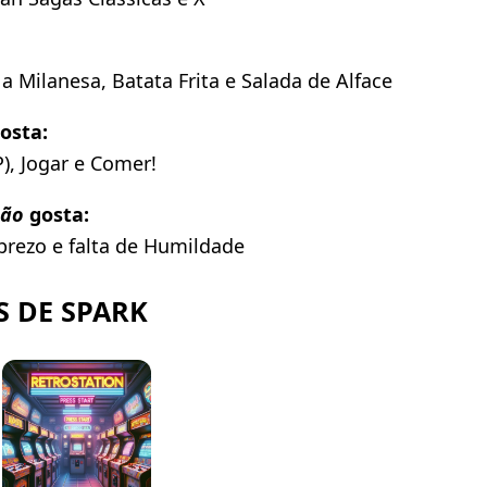
e a Milanesa, Batata Frita e Salada de Alface
osta:
), Jogar e Comer!
ão
gosta:
prezo e falta de Humildade
 DE SPARK