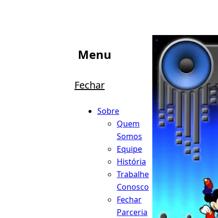
Menu
Fechar
Sobre
Quem
Somos
Equipe
História
Trabalhe
Conosco
Fechar
Parceria