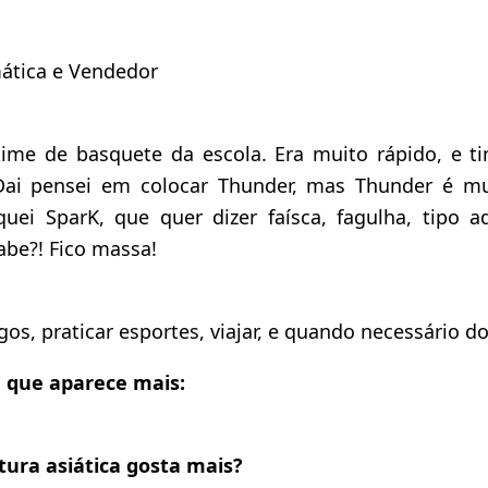
mática e Vendedor
ime de basquete da escola. Era muito rápido, e t
 Dai pensei em colocar Thunder, mas Thunder é mu
quei SparK, que quer dizer faísca, fagulha, tipo a
be?! Fico massa!
os, praticar esportes, viajar, e quando necessário d
m que aparece mais:
tura asiática gosta mais?