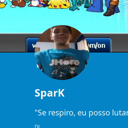
SparK
"Se respiro, eu posso luta
DJ