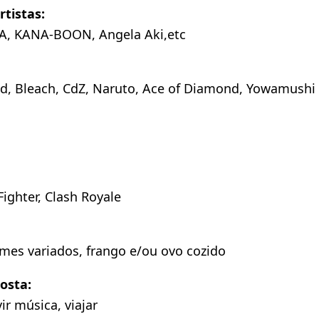
rtistas:
sA, KANA-BOON, Angela Aki,etc
d, Bleach, CdZ, Naruto, Ace of Diamond, Yowamushi P
Fighter, Clash Royale
gumes variados, frango e/ou ovo cozido
osta:
ir música, viajar