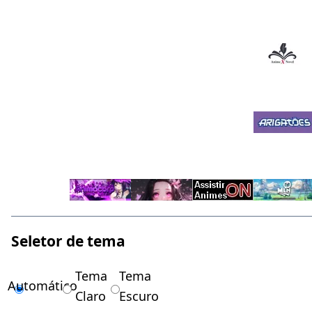
Seletor de tema
Tema
Tema
Automático
Claro
Escuro