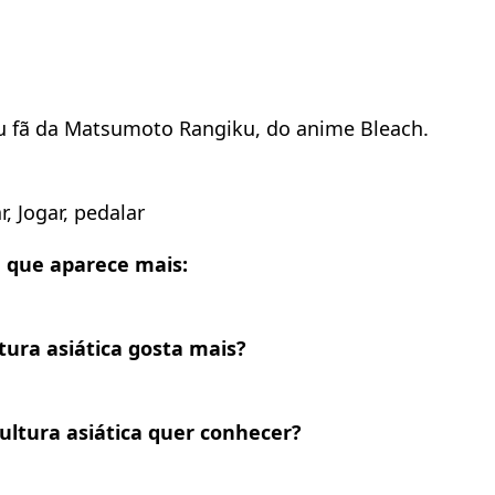
u fã da Matsumoto Rangiku, do anime Bleach.
r, Jogar, pedalar
m que aparece mais:
tura asiática gosta mais?
ultura asiática quer conhecer?