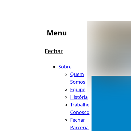
Menu
Fechar
Sobre
Quem
Somos
Equipe
História
Trabalhe
Conosco
Fechar
Parceria