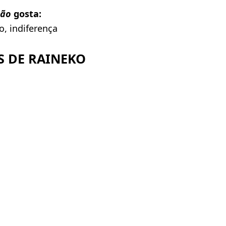
ão
gosta:
o, indiferença
 DE RAINEKO