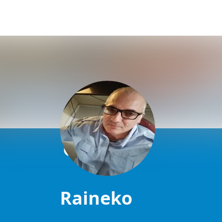
Raineko