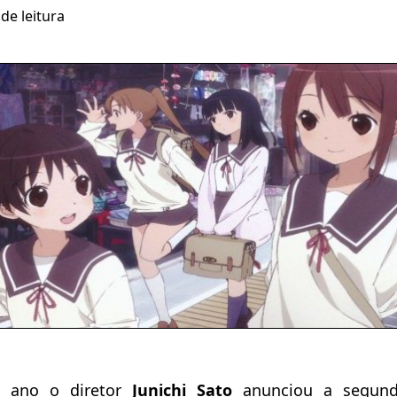
de leitura
 ano o diretor
Junichi Sato
anunciou a segund