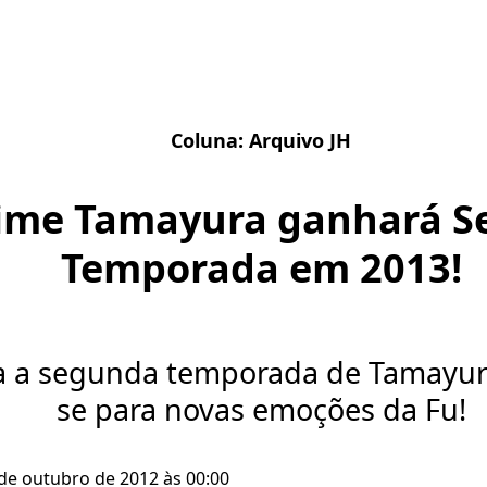
Coluna:
Arquivo JH
ime Tamayura ganhará S
Temporada em 2013!
 a segunda temporada de Tamayur
se para novas emoções da Fu!
 de outubro de 2012 às 00:00