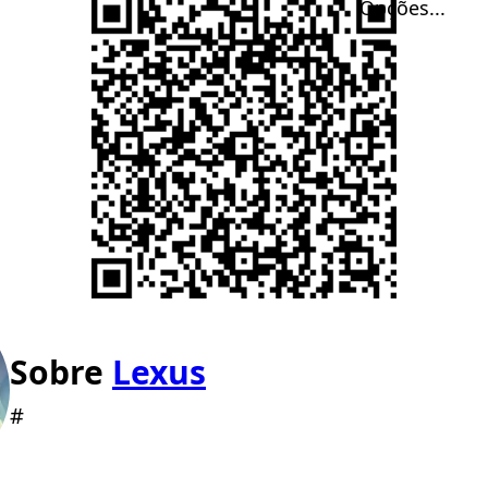
Opções...
Sobre
Lexus
#