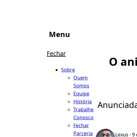
Menu
Fechar
O an
Sobre
Quem
Somos
Equipe
História
Anunciada
Trabalhe
Conosco
Fechar
Parceria
Lexus
· 9