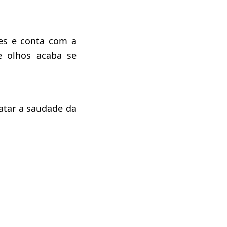
des e conta com a
e olhos acaba se
tar a saudade da