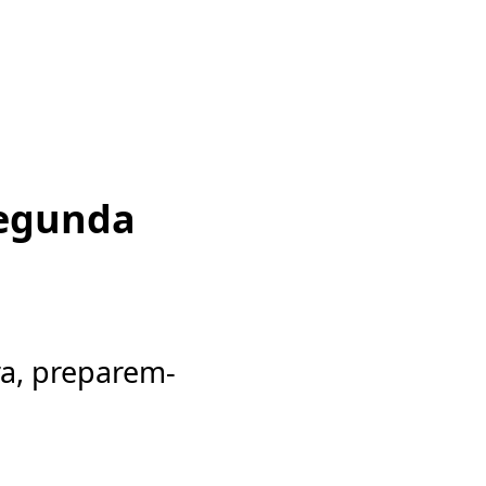
egunda
a, preparem-