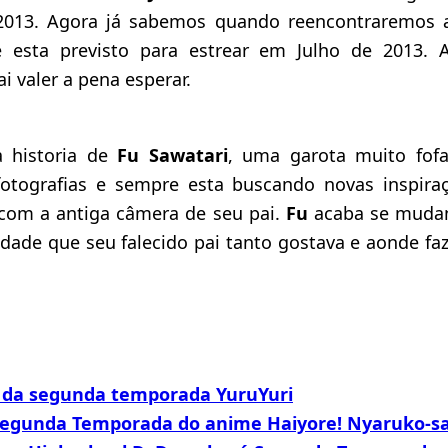
013. Agora já sabemos quando reencontraremos
 esta previsto para estrear em Julho de 2013. 
i valer a pena esperar.
 historia de
Fu Sawatari
, uma garota muito fofa
otografias e sempre esta buscando novas inspiraç
 com a antiga câmera de seu pai.
Fu
acaba se mudan
cidade que seu falecido pai tanto gostava e aonde fa
r da segunda temporada YuruYuri
egunda Temporada do anime Haiyore! Nyaruko-s