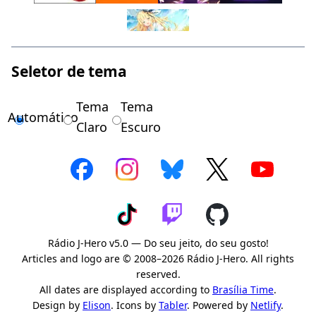
Seletor de tema
Tema
Tema
Automático
Claro
Escuro
Rádio J-Hero v5.0 — Do seu jeito, do seu gosto!
Articles and logo are © 2008–2026 Rádio J-Hero. All rights
reserved.
All dates are displayed according to
Brasília Time
.
Design by
Elison
. Icons by
Tabler
. Powered by
Netlify
.