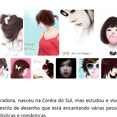
tradora, nasceu na Coréia do Sul, mas estudou e vi
 estilo de desenho que está encantando várias pess
lísitcas e românticas.