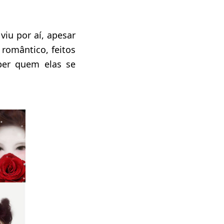
iu por aí, apesar
romântico, feitos
eber quem elas se