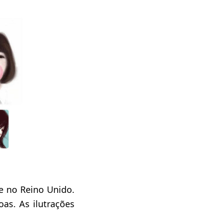
ve no Reino Unido.
oas. As ilutrações