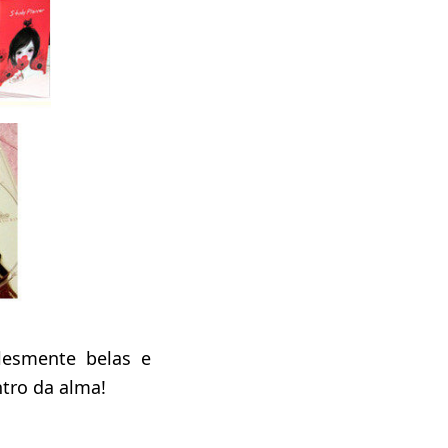
lesmente belas e
ntro da alma!