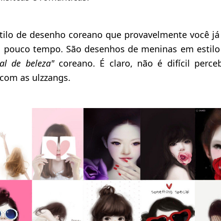
tilo de desenho coreano que provavelmente você já v
á pouco tempo. São desenhos de meninas em estilo 
al de beleza"
coreano. É claro, não é difícil perc
com as ulzzangs.