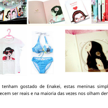
tenham gostado de Enakei, estas meninas simp
ecem ser reais e na maioria das vezes nos olham de