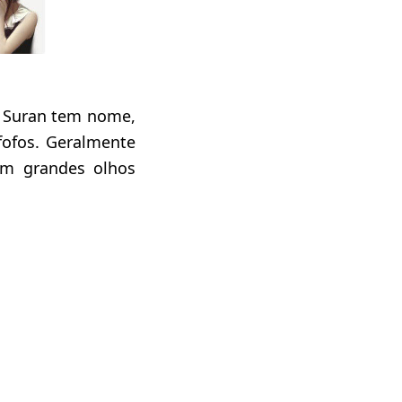
rk Suran tem nome,
fofos. Geralmente
em grandes olhos