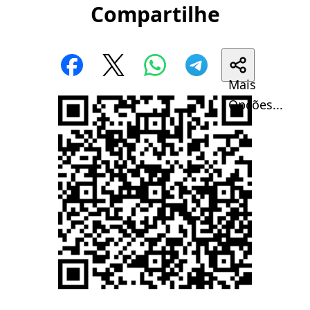
Compartilhe
Mais
Opções...