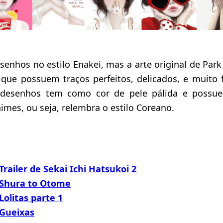
senhos no estilo Enakei, mas a arte original de Pa
 que possuem traços perfeitos, delicados, e muito 
desenhos tem como cor de pele pálida e possu
mes, ou seja, relembra o estilo Coreano.
 Trailer de Sekai Ichi Hatsukoi 2
: Shura to Otome
Lolitas parte 1
 Gueixas