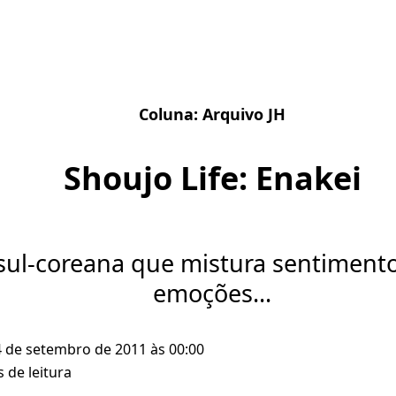
Coluna:
Arquivo JH
Shoujo Life: Enakei
 sul-coreana que mistura sentimento
emoções...
4 de setembro de 2011 às 00:00
 de leitura