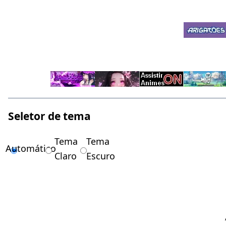
Seletor de tema
Tema
Tema
Automático
Claro
Escuro