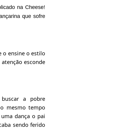
blicado na Cheese!
nçarina que sofre
 o ensine o estilo
a atenção esconde
 buscar a pobre
 ao mesmo tempo
 uma dança o pai
acaba sendo ferido