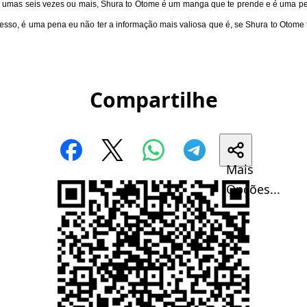
li umas seis vezes ou mais,
Shura to Otome é um manga que te prende e é uma pen
esso, é uma pena eu não ter a informação mais valiosa que é, se Shura to Otome f
Compartilhe
Mais
Opções...