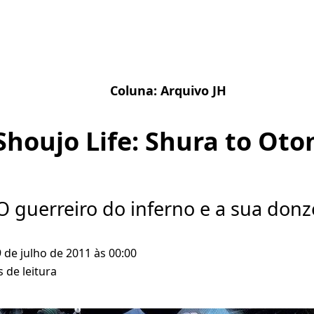
Coluna:
Arquivo JH
Shoujo Life: Shura to Ot
O guerreiro do inferno e a sua donz
9 de julho de 2011 às 00:00
 de leitura