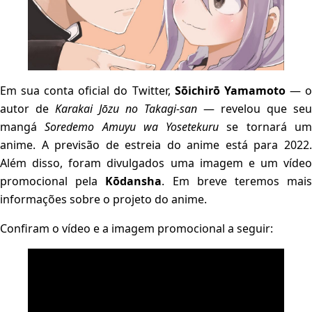
Em sua conta oficial do Twitter,
Sōichirō Yamamoto
— 
autor de
Karakai Jōzu no Takagi-san
— revelou que seu
mangá
Soredemo Amuyu wa Yosetekuru
se tornará u
anime. A previsão de estreia do anime está para 2022.
Além disso, foram divulgados uma imagem e um vídeo
promocional pela
Kōdansha
. Em breve teremos mai
informações sobre o projeto do anime.
Confiram o vídeo e a imagem promocional a seguir: