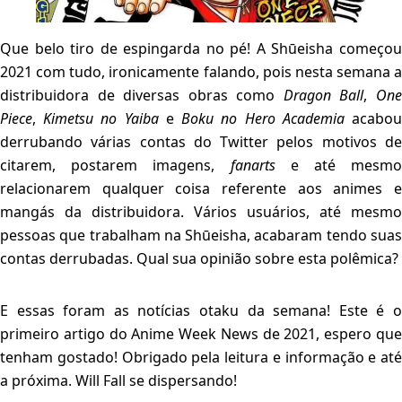
Que belo tiro de espingarda no pé! A Shūeisha começou
2021 com tudo, ironicamente falando, pois nesta semana a
distribuidora de diversas obras como
Dragon Ball
,
On
Piece
,
Kimetsu no Yaiba
e
Boku no Hero Academia
acabo
derrubando várias contas do Twitter pelos motivos de
citarem, postarem imagens,
fanarts
e até mesmo
relacionarem qualquer coisa referente aos animes e
mangás da distribuidora. Vários usuários, até mesmo
pessoas que trabalham na Shūeisha, acabaram tendo suas
contas derrubadas. Qual sua opinião sobre esta polêmica?
E essas foram as notícias otaku da semana! Este é o
primeiro artigo do Anime Week News de 2021, espero que
tenham gostado! Obrigado pela leitura e informação e até
a próxima. Will Fall se dispersando!