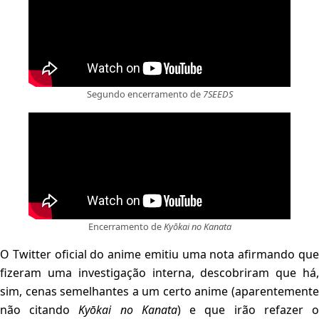
Segundo encerramento de
7SEEDS
Encerramento de
Kyōkai no Kanata
O Twitter oficial do anime emitiu uma nota afirmando que
fizeram uma investigação interna, descobriram que há,
sim, cenas semelhantes a um certo anime (aparentemente
não citando
Kyōkai no Kanata
) e que irão refazer 