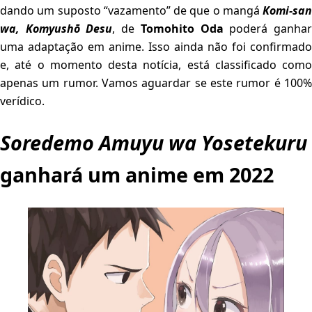
dando um suposto “vazamento” de que o mangá
Komi-san
wa, Komyushō Desu
, de
Tomohito Oda
poderá ganha
uma adaptação em anime. Isso ainda não foi confirmado
e, até o momento desta notícia, está classificado como
apenas um rumor. Vamos aguardar se este rumor é 100%
verídico.
Soredemo Amuyu wa Yosetekuru
ganhará um anime em 2022