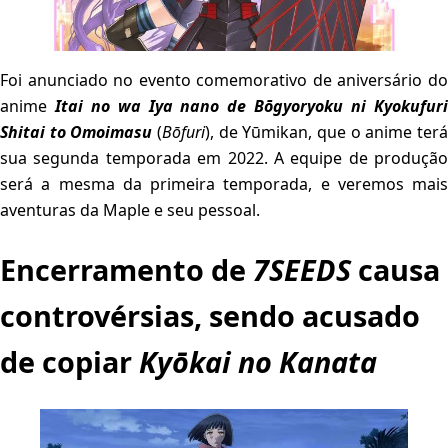
Foi anunciado no evento comemorativo de aniversário do
anime
Itai no wa Iya nano de Bōgyoryoku ni Kyokufur
Shitai to Omoimasu
(
Bōfuri
), de Yūmikan, que o anime ter
sua segunda temporada em 2022. A equipe de produção
será a mesma da primeira temporada, e veremos mais
aventuras da Maple e seu pessoal.
Encerramento de
7SEEDS
causa
controvérsias, sendo acusado
de copiar
Kyōkai no Kanata