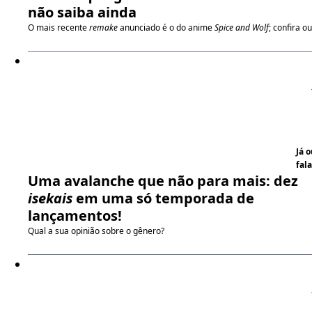
não saiba ainda
O mais recente
remake
anunciado é o do anime
Spice and Wolf
; confira ou
Já 
fala
Uma avalanche que não para mais: dez
isekais
em uma só temporada de
lançamentos!
Qual a sua opinião sobre o gênero?