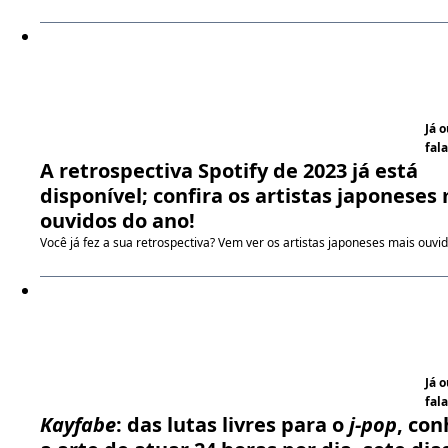
Já 
fala
A retrospectiva Spotify de 2023 já está
disponível; confira os artistas japoneses
ouvidos do ano!
Você já fez a sua retrospectiva? Vem ver os artistas japoneses mais ouvid
Já 
fala
Kayfabe
: das lutas livres para o
j-pop
, co