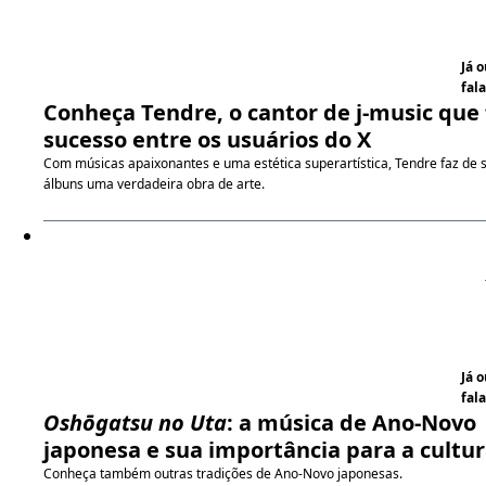
Já 
fala
Conheça Tendre, o cantor de j-music que 
sucesso entre os usuários do X
Com músicas apaixonantes e uma estética superartística, Tendre faz de 
álbuns uma verdadeira obra de arte.
Já 
fala
Oshōgatsu no Uta
: a música de Ano-Novo
japonesa e sua importância para a cultu
Conheça também outras tradições de Ano-Novo japonesas.