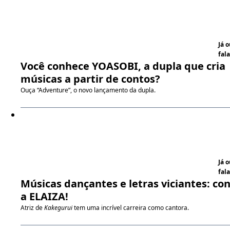
Já 
fala
Você conhece YOASOBI, a dupla que cria
músicas a partir de contos?
Ouça “Adventure”, o novo lançamento da dupla.
Já 
fala
Músicas dançantes e letras viciantes: co
a ELAIZA!
Atriz de
Kakegurui
tem uma incrível carreira como cantora.