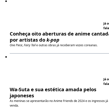
Já 
fala
Conheça oito aberturas de anime cantad
por artistas do
k-pop
One Piece
,
Fairy Tail
e outras obras já receberam vozes coreanas.
Já 
fala
Wa-Suta e sua estética amada pelos
japoneses
As meninas se apresentarão no Anime Friends de 2024 e os ingressos já 
venda.