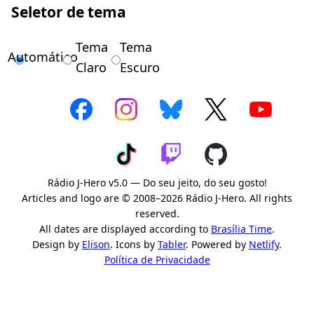
Seletor de tema
Tema
Tema
Automático
Claro
Escuro
Rádio J-Hero v5.0 — Do seu jeito, do seu gosto!
Articles and logo are © 2008–2026 Rádio J-Hero. All rights
reserved.
All dates are displayed according to
Brasília Time
.
Design by
Elison
. Icons by
Tabler
. Powered by
Netlify
.
Política de Privacidade