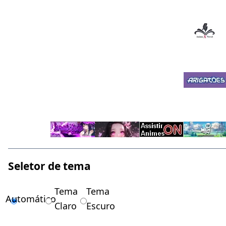
Seletor de tema
Tema
Tema
Automático
Claro
Escuro