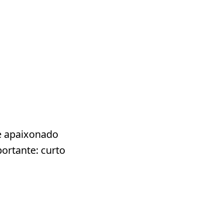
e apaixonado
ortante: curto