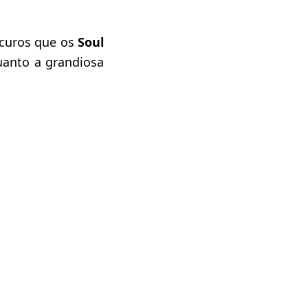
bscuros que os
Soul
anto a grandiosa