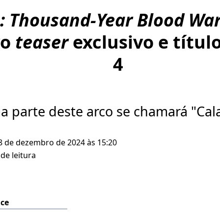
: Thousand-Year Blood Wa
vo
teaser
exclusivo e títul
4
ma parte deste arco se chamará "Ca
8 de dezembro de 2024 às 15:20
de leitura
ice