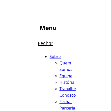
Menu
Fechar
Sobre
Quem
Somos
Equipe
História
Trabalhe
Conosco
Fechar
Parceria