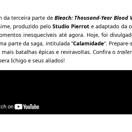
 da terceira parte de
Bleach: Thousand-Year Blood 
ime, produzido pelo
Studio Pierrot
e adaptado da 
omentos inesquecíveis até agora. Hoje, foi divulga
ma parte da saga, intitulada “
Calamidade
“. Prepare-
a mais batalhas épicas e reviravoltas. Confira o
trailer
era Ichigo e seus aliados!