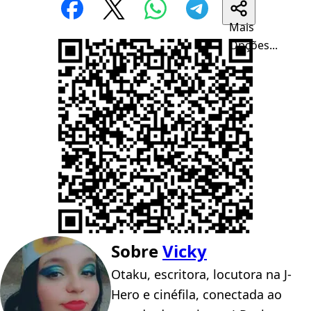
Mais
Opções...
Sobre
Vicky
Otaku, escritora, locutora na J-
Hero e cinéfila, conectada ao