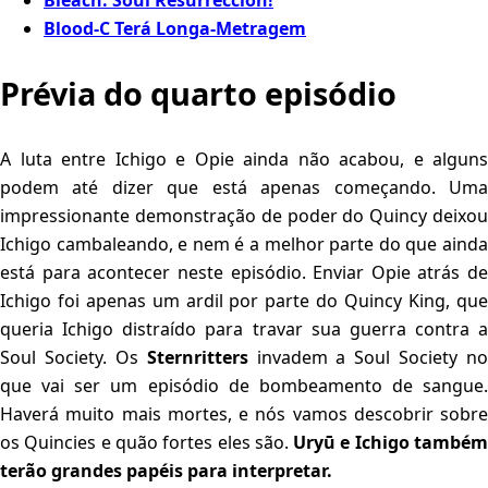
Bleach: Soul Resurreccion!
Blood-C Terá Longa-Metragem
Prévia do quarto episódio
A luta entre Ichigo e Opie ainda não acabou, e alguns
podem até dizer que está apenas começando. Uma
impressionante demonstração de poder do Quincy deixou
Ichigo cambaleando, e nem é a melhor parte do que ainda
está para acontecer neste episódio. Enviar Opie atrás de
Ichigo foi apenas um ardil por parte do Quincy King, que
queria Ichigo distraído para travar sua guerra contra a
Soul Society. Os
Sternritters
invadem a Soul Society no
que vai ser um episódio de bombeamento de sangue.
Haverá muito mais mortes, e nós vamos descobrir sobre
os Quincies e quão fortes eles são.
Uryū e Ichigo també
terão grandes papéis para interpretar.