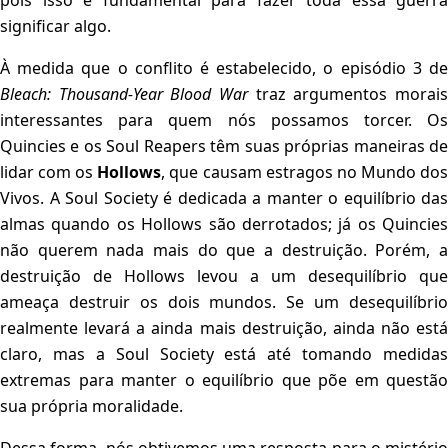
pois isso é fundamental para fazer toda essa guerra
significar algo.
À medida que o conflito é estabelecido, o episódio 3 de
Bleach: Thousand-Year Blood War
traz argumentos morais
interessantes para quem nós possamos torcer. Os
Quincies e os Soul Reapers têm suas próprias maneiras de
lidar com os
Hollows
, que causam estragos no Mundo do
Vivos. A Soul Society é dedicada a manter o equilíbrio das
almas quando os Hollows são derrotados; já os Quincies
não querem nada mais do que a destruição. Porém, a
destruição de Hollows levou a um desequilíbrio que
ameaça destruir os dois mundos. Se um desequilíbrio
realmente levará a ainda mais destruição, ainda não está
claro, mas a Soul Society está até tomando medidas
extremas para manter o equilíbrio que põe em questão
sua própria moralidade.