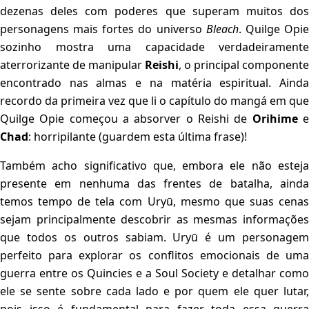
dezenas deles com poderes que superam muitos dos
personagens mais fortes do universo
Bleach
. Quilge Opi
sozinho mostra uma capacidade verdadeiramente
aterrorizante de manipular
Reishi
, o principal componente
encontrado nas almas e na matéria espiritual. Ainda
recordo da primeira vez que li o capítulo do mangá em que
Quilge Opie começou a absorver o Reishi de
Orihime
Chad
: horripilante (guardem esta última frase)!
Também acho significativo que, embora ele não esteja
presente em nenhuma das frentes de batalha, ainda
temos tempo de tela com Uryū, mesmo que suas cenas
sejam principalmente descobrir as mesmas informações
que todos os outros sabiam. Uryū é um personagem
perfeito para explorar os conflitos emocionais de uma
guerra entre os Quincies e a Soul Society e detalhar como
ele se sente sobre cada lado e por quem ele quer lutar,