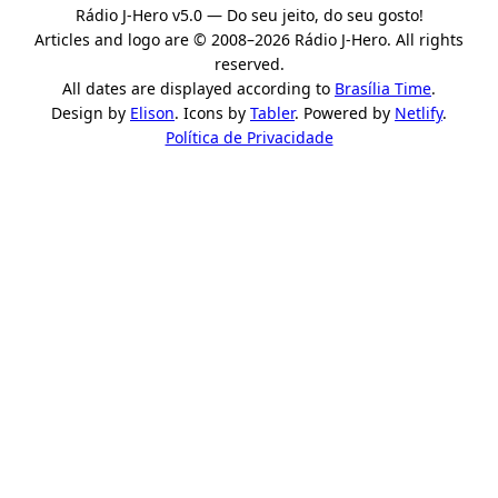
Rádio J-Hero v5.0 — Do seu jeito, do seu gosto!
Articles and logo are © 2008–2026 Rádio J-Hero. All rights
reserved.
All dates are displayed according to
Brasília Time
.
Design by
Elison
. Icons by
Tabler
. Powered by
Netlify
.
Política de Privacidade