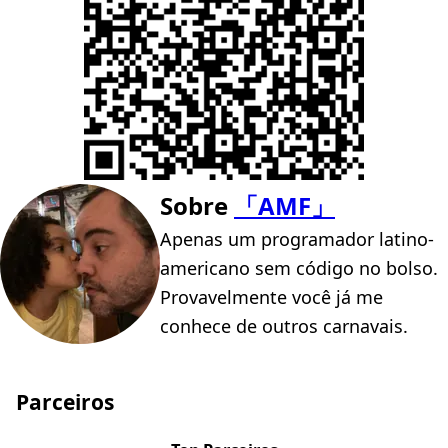
Sobre
「AMF」
Apenas um programador latino-
americano sem código no bolso.
Provavelmente você já me
conhece de outros carnavais.
Parceiros