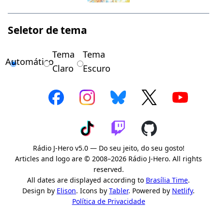
Seletor de tema
Tema
Tema
Automático
Claro
Escuro
Rádio J-Hero v5.0 — Do seu jeito, do seu gosto!
Articles and logo are © 2008–2026 Rádio J-Hero. All rights
reserved.
All dates are displayed according to
Brasília Time
.
Design by
Elison
. Icons by
Tabler
. Powered by
Netlify
.
Política de Privacidade