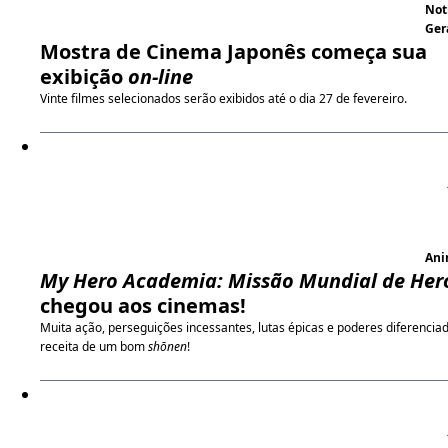
Not
Ger
Mostra de Cinema Japonês começa sua
exibição
on-line
Vinte filmes selecionados serão exibidos até o dia 27 de fevereiro.
Ani
My Hero Academia: Missão Mundial de Her
chegou aos cinemas!
Muita ação, perseguições incessantes, lutas épicas e poderes diferenciad
receita de um bom
shōnen
!