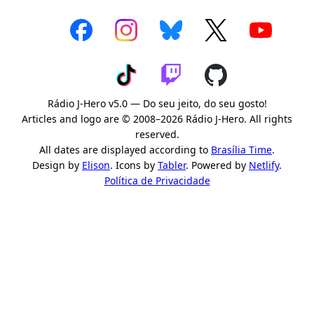
Rádio J-Hero v5.0 — Do seu jeito, do seu gosto!
Articles and logo are © 2008–2026 Rádio J-Hero. All rights
reserved.
All dates are displayed according to
Brasília Time
.
Design by
Elison
. Icons by
Tabler
. Powered by
Netlify
.
Política de Privacidade