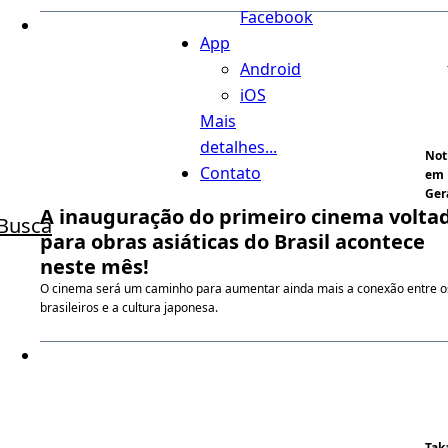
Facebook
App
Android
iOS
Mais
detalhes...
Not
Contato
em
Ger
A inauguração do primeiro cinema volta
Busca
para obras asiáticas do Brasil acontece
neste mês!
O cinema será um caminho para aumentar ainda mais a conexão entre o
brasileiros e a cultura japonesa.
Tak