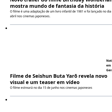
mostra mundo de fantasia da história
O filme é uma adaptação de um livro infantil de 1981 e foi lançado no dia
abril nos cinemas japoneses.
Not
em
Ger
Filme de Seishun Buta Yarō revela novo
visual e um teaser em vídeo
O filme estreará no dia 15 de junho nos cinemas japoneses