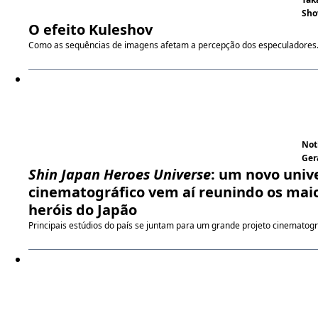
Sho
O efeito Kuleshov
Como as sequências de imagens afetam a percepção dos especuladores
Not
Ger
Shin Japan Heroes Universe
: um novo univ
cinematográfico vem aí reunindo os mai
heróis do Japão
Principais estúdios do país se juntam para um grande projeto cinematogr