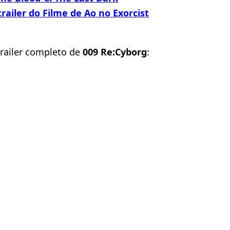
trailer do Filme de Ao no Exorcist
trailer completo de
009 Re:Cyborg
: