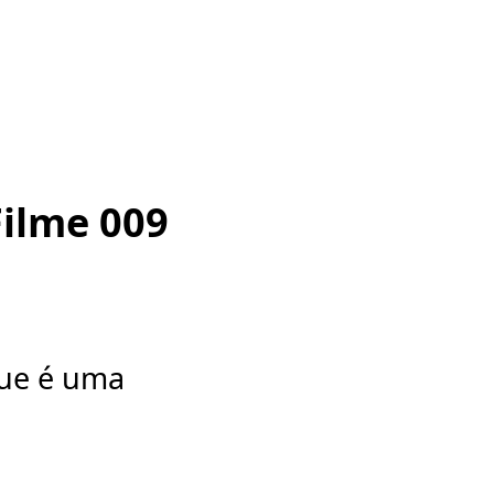
Filme 009
que é uma