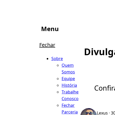
Menu
Fechar
Divulg
Sobre
Quem
Somos
Equipe
História
Confir
Trabalhe
Conosco
Fechar
Parceria
Lexus
· 3