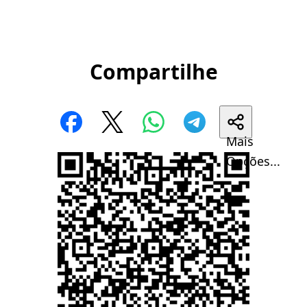
Compartilhe
Mais
Opções...