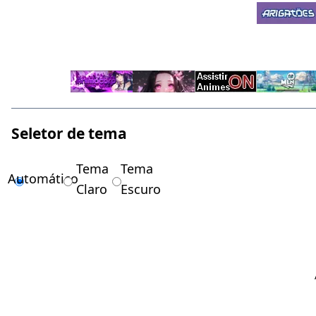
Seletor de tema
Tema
Tema
Automático
Claro
Escuro