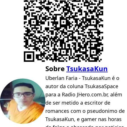
Sobre
TsukasaKun
Uberlan Faria - TsukasaKun é o
autor da coluna TsukasaSpace
para a Radio JHero.com.br, além
de ser metido a escritor de
romances com o pseudonimo de
TsukasaKun, e gamer nas horas