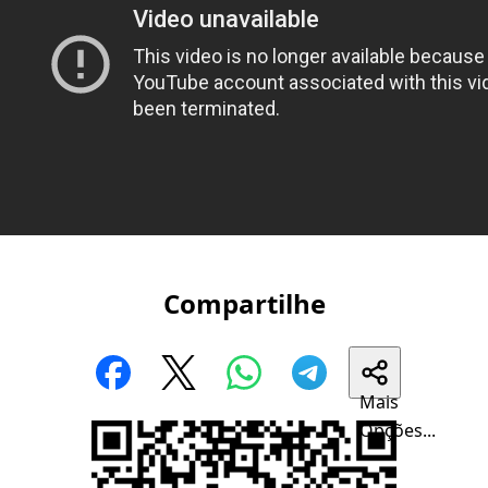
Compartilhe
Mais
Opções...