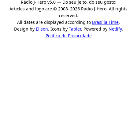
Rádio J-Hero v5.0 — Do seu jeito, do seu gosto!
Articles and logo are © 2008–2026 Rádio J-Hero. All rights
reserved.
All dates are displayed according to
Brasília Time
.
Design by
Elison
. Icons by
Tabler
. Powered by
Netlify
.
Política de Privacidade