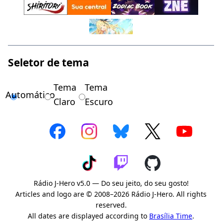
Seletor de tema
Tema
Tema
Automático
Claro
Escuro
Rádio J-Hero v5.0 — Do seu jeito, do seu gosto!
Articles and logo are © 2008–2026 Rádio J-Hero. All rights
reserved.
All dates are displayed according to
Brasília Time
.