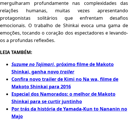
mergulharam profundamente nas complexidades das
relações humanas, muitas vezes apresentando
protagonistas solitários que enfrentam desafios
emocionais. O trabalho de Shinkai evoca uma gama de
emoções, tocando o coração dos espectadores e levando-
os a profundas reflexões.
LEIA TAMBÉM:
Suzume no Tojimari
, próximo filme de Makoto
Shinkai, ganha novo
trailer
Confira novo trailer de Kimi no Na wa, filme de
Makoto Shinkai para 2016
Especial dos Namorados: o melhor de Makoto
Shinkai para se curtir juntinho
Por trás da história de Yamada-Kun to Nananin no
Majo