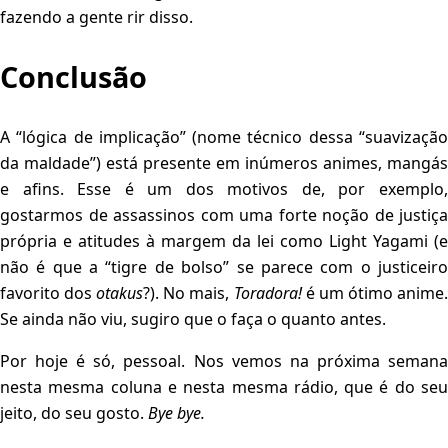
fazendo a gente rir disso.
Conclusão
A “lógica de implicação” (nome técnico dessa “suavização
da maldade”) está presente em inúmeros animes, mangás
e afins. Esse é um dos motivos de, por exemplo,
gostarmos de assassinos com uma forte noção de justiça
própria e atitudes à margem da lei como Light Yagami (e
não é que a “tigre de bolso” se parece com o justiceiro
favorito dos
otakus
?). No mais,
Toradora!
é um ótimo anime
Se ainda não viu, sugiro que o faça o quanto antes.
Por hoje é só, pessoal. Nos vemos na próxima semana
nesta mesma coluna e nesta mesma rádio, que é do seu
jeito, do seu gosto.
Bye bye.