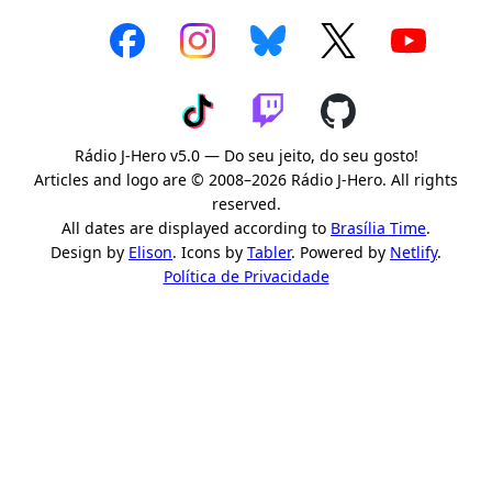
Rádio J-Hero v5.0 — Do seu jeito, do seu gosto!
Articles and logo are © 2008–2026 Rádio J-Hero. All rights
reserved.
All dates are displayed according to
Brasília Time
.
Design by
Elison
. Icons by
Tabler
. Powered by
Netlify
.
Política de Privacidade