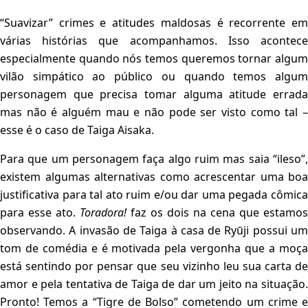
“Suavizar” crimes e atitudes maldosas é recorrente em
várias histórias que acompanhamos. Isso acontece
especialmente quando nós temos queremos tornar algum
vilão simpático ao público ou quando temos algum
personagem que precisa tomar alguma atitude errada
mas não é alguém mau e não pode ser visto como tal –
esse é o caso de Taiga Aisaka.
Para que um personagem faça algo ruim mas saia “ileso”,
existem algumas alternativas como acrescentar uma boa
justificativa para tal ato ruim e/ou dar uma pegada cômica
para esse ato.
Toradora!
faz os dois na cena que estamos
observando. A invasão de Taiga à casa de Ryūji possui um
tom de comédia e é motivada pela vergonha que a moça
está sentindo por pensar que seu vizinho leu sua carta de
amor e pela tentativa de Taiga de dar um jeito na situação.
Pronto! Temos a “Tigre de Bolso” cometendo um crime e