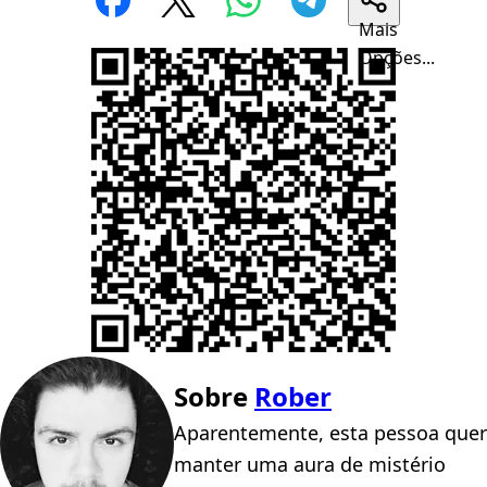
Mais
Opções...
Sobre
Rober
Aparentemente, esta pessoa quer
manter uma aura de mistério