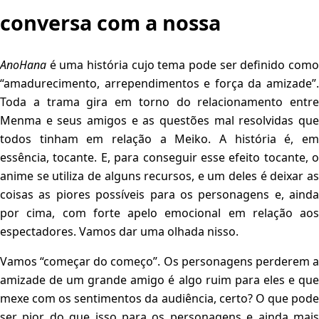
conversa com a nossa
AnoHana
é uma história cujo tema pode ser definido como
“amadurecimento, arrependimentos e força da amizade”.
Toda a trama gira em torno do relacionamento entre
Menma e seus amigos e as questões mal resolvidas que
todos tinham em relação a Meiko. A história é, em
essência, tocante. E, para conseguir esse efeito tocante, o
anime se utiliza de alguns recursos, e um deles é deixar as
coisas as piores possíveis para os personagens e, ainda
por cima, com forte apelo emocional em relação aos
espectadores. Vamos dar uma olhada nisso.
Vamos “começar do começo”. Os personagens perderem a
amizade de um grande amigo é algo ruim para eles e que
mexe com os sentimentos da audiência, certo? O que pode
ser pior do que isso para os personagens e ainda mais