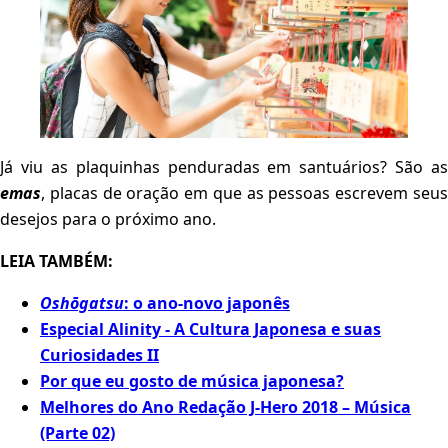
Já viu as plaquinhas penduradas em santuários? São as
emas
, placas de oração em que as pessoas escrevem seus
desejos para o próximo ano.
LEIA TAMBÉM:
Oshōgatsu
: o ano-novo japonês
Especial Alinity - A Cultura Japonesa e suas
Curiosidades II
Por que eu gosto de música japonesa?
Melhores do Ano Redação J-Hero 2018 – Música
(Parte 02)