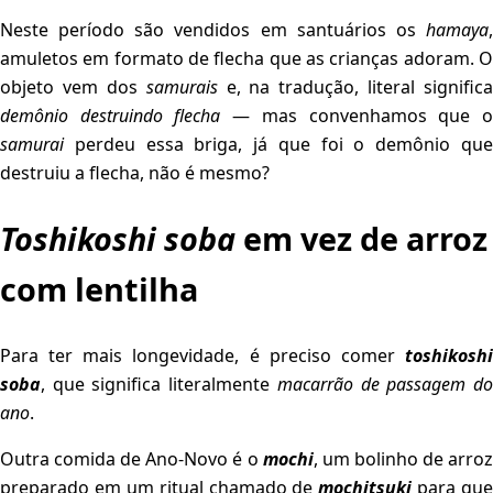
Neste período são vendidos em santuários os
hamaya
,
amuletos em formato de flecha que as crianças adoram. O
objeto vem dos
samurais
e, na tradução, literal significa
demônio destruindo flecha
— mas convenhamos que 
samurai
perdeu essa briga, já que foi o demônio que
destruiu a flecha, não é mesmo?
Toshikoshi soba
em vez de arroz
com lentilha
Para ter mais longevidade, é preciso comer
toshikoshi
soba
, que significa literalmente
macarrão de passagem d
ano
.
Outra comida de Ano-Novo é o
mochi
, um bolinho de arro
preparado em um ritual chamado de
mochitsuki
para que