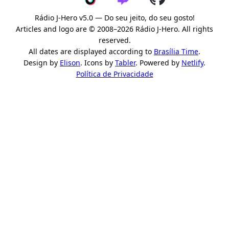
Rádio J-Hero v5.0 — Do seu jeito, do seu gosto!
Articles and logo are © 2008–2026 Rádio J-Hero. All rights
reserved.
All dates are displayed according to
Brasília Time
.
Design by
Elison
. Icons by
Tabler
. Powered by
Netlify
.
Política de Privacidade