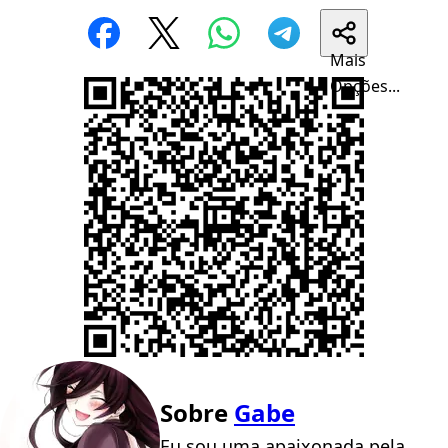
Mais
Opções...
Sobre
Gabe
Eu sou uma apaixonada pela