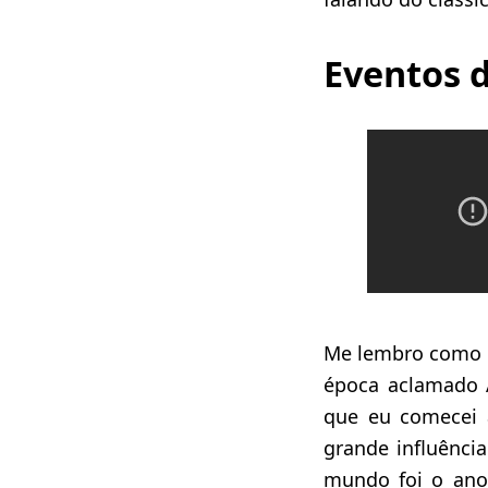
Eventos d
Me lembro como s
época aclamado A
que eu comecei 
grande influênci
mundo foi o ano