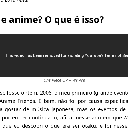
e anime? O que é isso?
One Piece
OP –
We Are
e fosse ontem, 2006, o meu primeiro (grande evento)
nime Friends. E bem, não foi por causa especifi
a gostar de música japonesa, mas os eventos d
a por eu ter continuado, afinal nesse ano em que
N
 que eu descobri o que era ser otaku, e foi nes