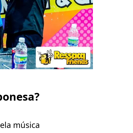
aponesa?
ela música