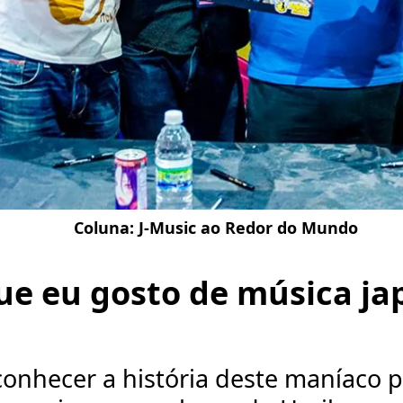
Coluna:
J-Music ao Redor do Mundo
ue eu gosto de música j
onhecer a história deste maníaco p