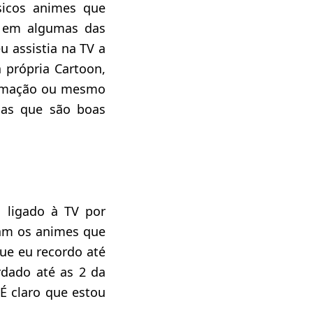
sicos animes que
 em algumas das
u assistia na TV a
 própria Cartoon,
ramação ou mesmo
as que são boas
 ligado à TV por
ram os animes que
ue eu recordo até
rdado até as 2 da
É claro que estou