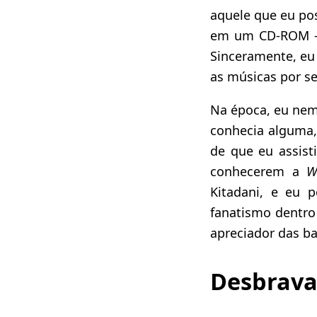
aquele que eu po
em um CD-ROM – 
Sinceramente, eu
as músicas por s
Na época, eu nem
conhecia alguma,
de que eu assis
conhecerem a
W
Kitadani, e eu 
fanatismo dentro
apreciador das b
Desbrava