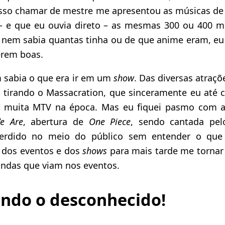
sso chamar de mestre me apresentou as músicas de
e que eu ouvia direto – as mesmas 300 ou 400 m
 nem sabia quantas tinha ou de que anime eram, eu
erem boas.
 sabia o que era ir em um
show
. Das diversas atraçõ
 tirando o Massacration, que sinceramente eu até c
ti muita MTV na época. Mas eu fiquei pasmo com a
e Are
, abertura de
One Piece
, sendo cantada pel
perdido no meio do público sem entender o que
 dos eventos e dos
shows
para mais tarde me tornar 
andas que viam nos eventos.
ndo o desconhecido!