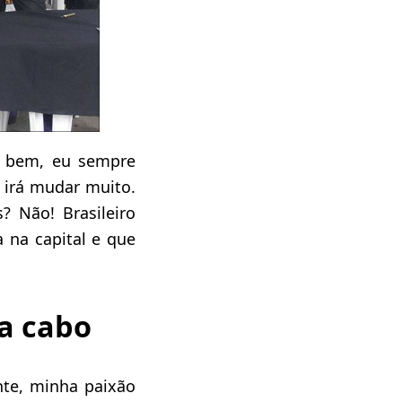
e bem, eu sempre
 irá mudar muito.
 Não! Brasileiro
 na capital e que
 a cabo
te, minha paixão