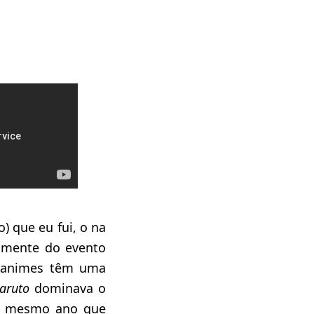
 que eu fui, o na
camente do evento
e animes têm uma
aruto
dominava o
se mesmo ano que