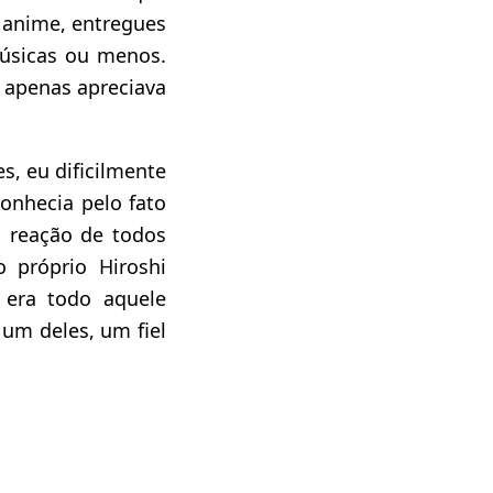
 anime, entregues
úsicas ou menos.
 apenas apreciava
es, eu dificilmente
onhecia pelo fato
 reação de todos
o próprio Hiroshi
 era todo aquele
um deles, um fiel