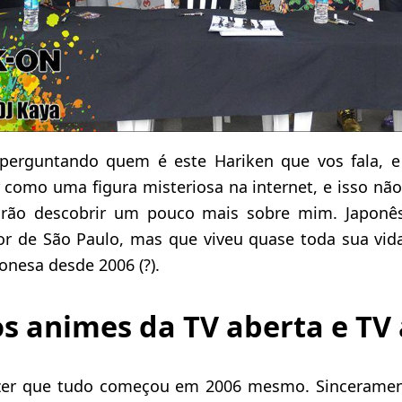
 perguntando quem é este Hariken que vos fala, 
 como uma figura misteriosa na internet, e isso não
irão descobrir um pouco mais sobre mim. Japonês?
ior de São Paulo, mas que viveu quase toda sua vida
onesa desde 2006 (?).
s animes da TV aberta e TV
zer que tudo começou em 2006 mesmo. Sinceramen