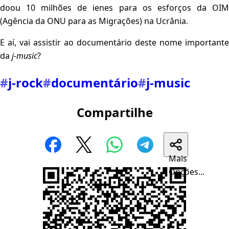
doou 10 milhões de ienes para os esforços da OIM
(Agência da ONU para as Migrações) na Ucrânia.
E aí, vai assistir ao documentário deste nome importante
da
j-music
?
#
j-rock
#
documentário
#
j-music
Compartilhe
Mais
Opções...