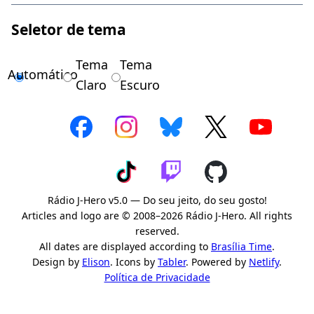
Seletor de tema
Tema
Tema
Automático
Claro
Escuro
Rádio J-Hero v5.0 — Do seu jeito, do seu gosto!
Articles and logo are © 2008–2026 Rádio J-Hero. All rights
reserved.
All dates are displayed according to
Brasília Time
.
Design by
Elison
. Icons by
Tabler
. Powered by
Netlify
.
Política de Privacidade