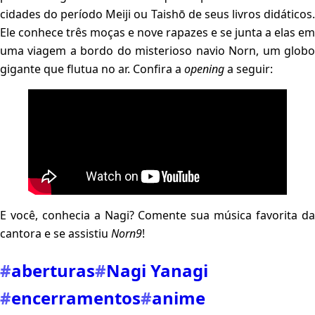
cidades do período Meiji ou Taishō de seus livros didáticos.
Ele conhece três moças e nove rapazes e se junta a elas em
uma viagem a bordo do misterioso navio Norn, um globo
gigante que flutua no ar. Confira a
opening
a seguir:
E você, conhecia a Nagi? Comente sua música favorita da
cantora e se assistiu
Norn9
!
#
aberturas
#
Nagi Yanagi
#
encerramentos
#
anime