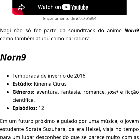
Encerramento de
Black Bullet
Nagi não só fez parte da soundtrack do anime
Norn9
como também atuou como narradora.
Norn9
Temporada de inverno de 2016
Estúdio:
Kinema Citrus
Gêneros:
aventura, fantasia, romance,
josei
e ficção
científica.
Episódios:
12
Em um futuro próximo e guiado por uma música, o jovem
estudante Sorata Suzuhara, da era Heisei, viaja no tempo
para um lugar desconhecido que se parece muito com as