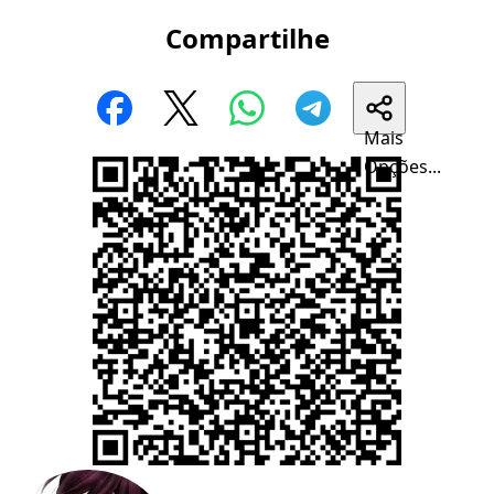
Compartilhe
Mais
Opções...