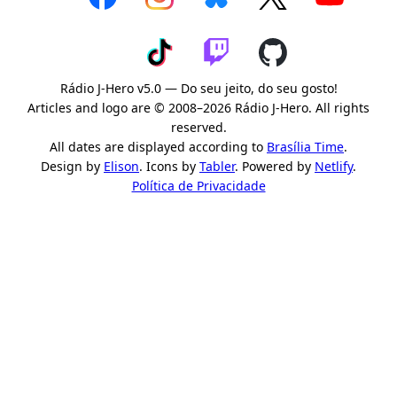
Rádio J-Hero v5.0 — Do seu jeito, do seu gosto!
Articles and logo are © 2008–2026 Rádio J-Hero. All rights
reserved.
All dates are displayed according to
Brasília Time
.
Design by
Elison
. Icons by
Tabler
. Powered by
Netlify
.
Política de Privacidade