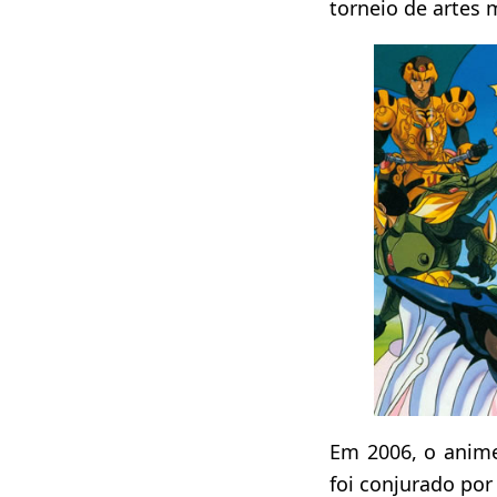
torneio de artes
Em 2006, o ani
foi conjurado p