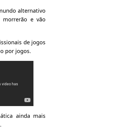
mundo alternativo
s morrerão e vão
issionais de jogos
do por jogos.
tica ainda mais
o.