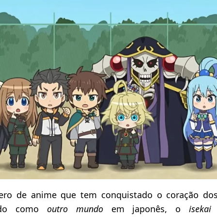
ro de anime que tem conquistado o coração dos
zido como
outro mundo
em japonês, o
isekai
t