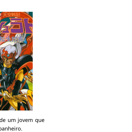
 de um jovem que
panheiro.