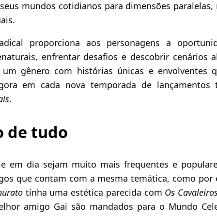
 seus mundos cotidianos para dimensões paralelas, r
ais.
dical proporciona aos personagens a oportuni
naturais, enfrentar desafios e descobrir cenários 
ra um gênero com histórias únicas e envolventes 
agora em cada nova temporada de lançamentos
ais
.
 de tudo
e em dia sejam muito mais frequentes e populare
igos que contam com a mesma temática, como por
hurato
tinha uma estética parecida com
Os Cavaleiro
elhor amigo Gai são mandados para o Mundo Cele