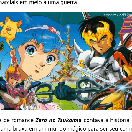
 marciais em meio a uma guerra.
me de romance
Zero no Tsukaima
contava a história
or uma bruxa em um mundo mágico para ser seu com