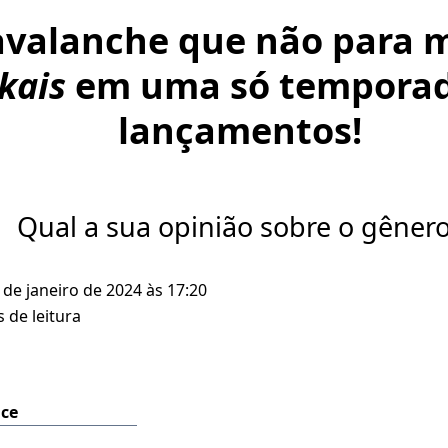
valanche que não para m
kais
em uma só temporad
lançamentos!
Qual a sua opinião sobre o gêner
 de janeiro de 2024 às 17:20
 de leitura
ice