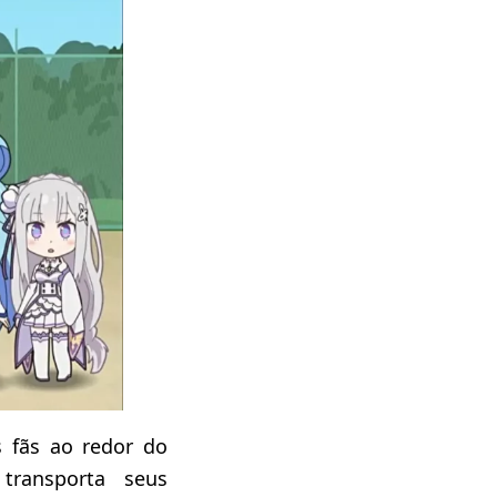
 fãs ao redor do
ransporta seus