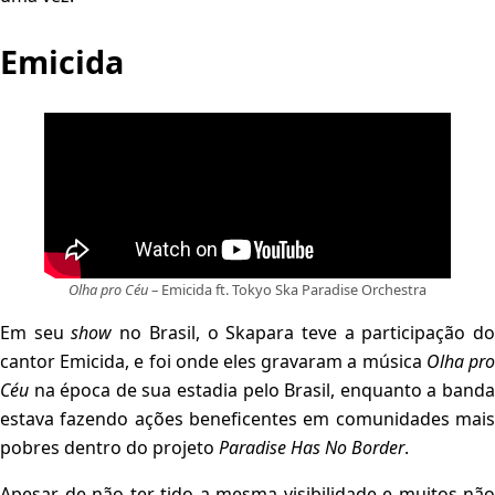
Emicida
Olha pro Céu
– Emicida ft. Tokyo Ska Paradise Orchestra
Em seu
show
no Brasil, o Skapara teve a participação d
cantor Emicida, e foi onde eles gravaram a música
Olha pr
Céu
na época de sua estadia pelo Brasil, enquanto a banda
estava fazendo ações beneficentes em comunidades mais
pobres dentro do projeto
Paradise Has No Border
.
Apesar de não ter tido a mesma visibilidade e muitos não