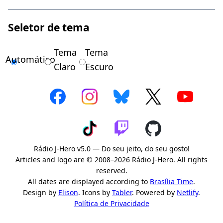
Seletor de tema
Tema
Tema
Automático
Claro
Escuro
Rádio J-Hero v5.0 — Do seu jeito, do seu gosto!
Articles and logo are © 2008–2026 Rádio J-Hero. All rights
reserved.
All dates are displayed according to
Brasília Time
.
Design by
Elison
. Icons by
Tabler
. Powered by
Netlify
.
Política de Privacidade