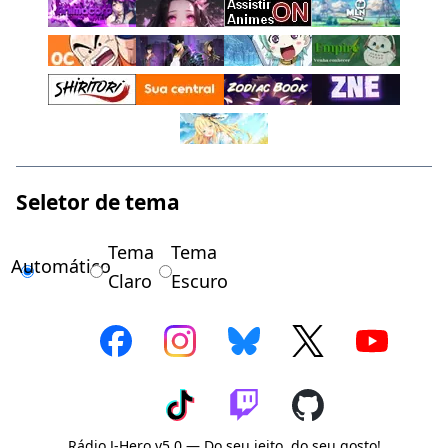
Seletor de tema
Tema
Tema
Automático
Claro
Escuro
Rádio J-Hero v5.0 — Do seu jeito, do seu gosto!