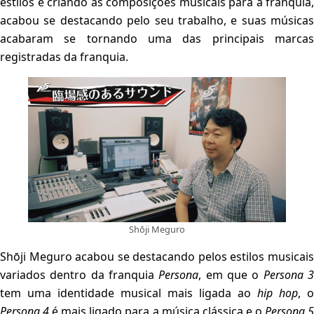
estilos e criando as composições musicais para a franquia,
acabou se destacando pelo seu trabalho, e suas músicas
acabaram se tornando uma das principais marcas
registradas da franquia.
Shōji Meguro
Shōji Meguro acabou se destacando pelos estilos musicais
variados dentro da franquia
Persona
, em que o
Persona 
tem uma identidade musical mais ligada ao
hip hop
, o
Persona 4
é mais ligado para a música clássica e o
Persona 