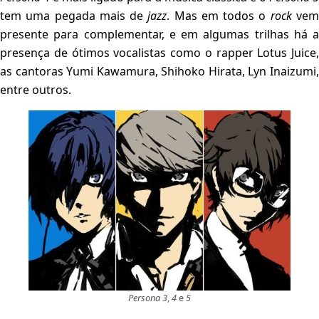
tem uma pegada mais de
jazz
. Mas em todos o
rock
ve
presente para complementar, e em algumas trilhas há a
presença de ótimos vocalistas como o rapper Lotus Juice,
as cantoras Yumi Kawamura, Shihoko Hirata, Lyn Inaizumi,
entre outros.
Persona 3
,
4
e
5