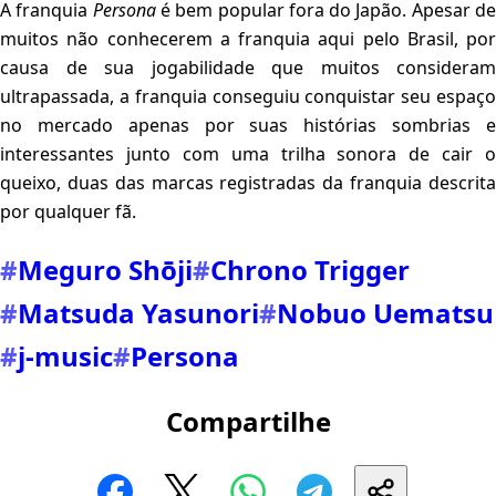
A franquia
Persona
é bem popular fora do Japão. Apesar d
muitos não conhecerem a franquia aqui pelo Brasil, por
causa de sua jogabilidade que muitos consideram
ultrapassada, a franquia conseguiu conquistar seu espaço
no mercado apenas por suas histórias sombrias e
interessantes junto com uma trilha sonora de cair o
queixo, duas das marcas registradas da franquia descrita
por qualquer fã.
#
Meguro Shōji
#
Chrono Trigger
#
Matsuda Yasunori
#
Nobuo Uematsu
#
j-music
#
Persona
Compartilhe