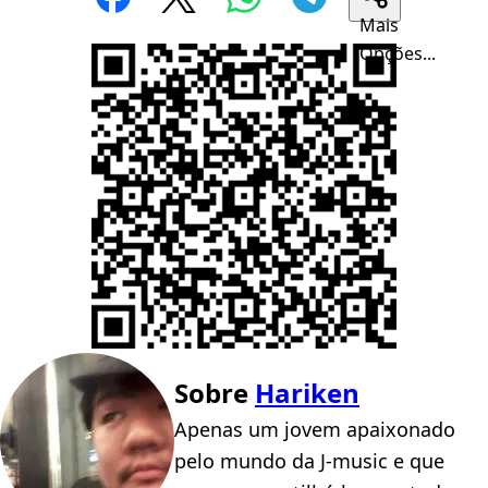
Mais
Opções...
Sobre
Hariken
Apenas um jovem apaixonado
pelo mundo da J-music e que