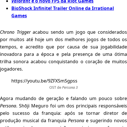
Valorant
é o novo FPS da Riot Games
BioShock Infinite! Trailer Online da Irrational
Games
Chrono Trigger
acabou sendo um jogo que considerado
por muitos até hoje um dos melhores jogos de todos os
tempos, e acredito que por causa de sua jogabilidade
inovadora para a época e pela presença de uma ótima
trilha sonora acabou conquistando o coração de muitos
jogadores.
https://youtu.be/9ZFXSmSgpss
OST de
Persona 3
Agora mudando de geração e falando um pouco sobre
Persona
. Shōji Meguro foi um dos principais responsáveis
pelo sucesso da franquia: após se tornar diretor de
produção musical da franquia
Persona
e sugerindo novos